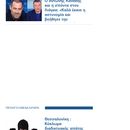
Ο Αντώνης Κανάκης
και η σπόντα στον
Λιάγκα: «Καλά έκανε η
αστυνομία και
βοήθησε την
Δέσποινα Βανδή – Το
πρόβλημα είναι…»
ΠΡΟΗΓΟΥΜΕΝΑ ΑΡΘΡΑ
Θεσσαλονίκη :
Κύκλωμα
διαδικτυακής απάτης