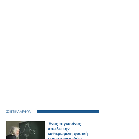
ΣΧΕΤΙΚΑ ΑΡΘΡΑ
Ένας πιγκουίνος
απειλεί την
καθιερωμένη φυσική
των στοιχειωδών