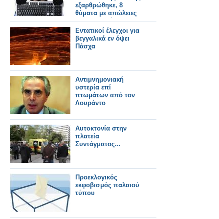
εξαρθρώθηκε, 8
θύματα με απώλειες
21.500 Ευρώ
Εντατικοί έλεγχοι για
βεγγαλικά εν όψει
Πάσχα
Αντιμνημονιακή
υστερία επί
πτωμάτων από τον
Λουράντο
Αυτοκτονία στην
πλατεία
Συντάγματος...
Προεκλογικός
εκφοβισμός παλαιού
τύπου