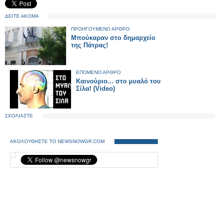
ΔΕΙΤΕ ΑΚΟΜΑ
ΠΡΟΗΓΟΥΜΕΝΟ ΑΡΘΡΟ
Μπούκαραν στο δημαρχείο
της Πάτρας!
ΕΠΟΜΕΝΟ ΑΡΘΡΟ
Καινούριο... στο μυαλό του
Σίλα! (Video)
ΣΧΟΛΙΑΣΤΕ
ΑΚΟΛΟΥΘΗΣΤΕ ΤΟ NEWSNOWGR.COM