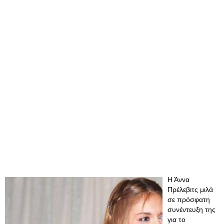
Η Άννα
Πρέλεβιτς μιλά
σε πρόσφατη
συνέντευξη της
για το