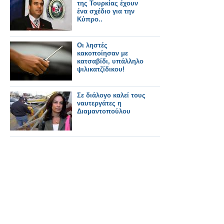
της Τουρκίας έχουν
ένα σχέδιο για την
Κύπρο..
Οι ληστές
κακοποίησαν με
κατσαβίδι, υπάλληλο
ψιλικατζίδικου!
Σε διάλογο καλεί τους
ναυτεργάτες η
Διαμαντοπούλου