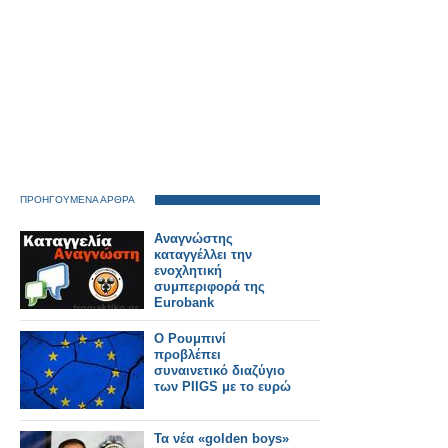
ΠΡΟΗΓΟΥΜΕΝΑ ΑΡΘΡΑ
Αναγνώστης
καταγγέλλει την
ενοχλητική
συμπεριφορά της
Eurobank
Ο Ρουμπινί
προβλέπει
συναινετικό διαζύγιο
των PIIGS με το ευρώ
Τα νέα «golden boys»