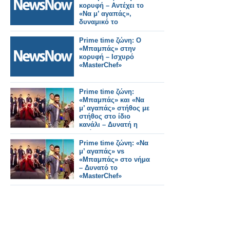
κορυφή – Αντέχει το
«Να μ’ αγαπάς»,
δυναμικό το
«MasterChef»
Prime time ζώνη: Ο
«Μπαμπάς» στην
κορυφή – Ισχυρό
«MasterChef»
Prime time ζώνη:
«Μπαμπάς» και «Να
μ’ αγαπάς» στήθος με
στήθος στο ίδιο
κανάλι – Δυνατή η
μπάλα
Prime time ζώνη: «Να
μ’ αγαπάς» vs
«Μπαμπάς» στο νήμα
– Δυνατό το
«MasterChef»