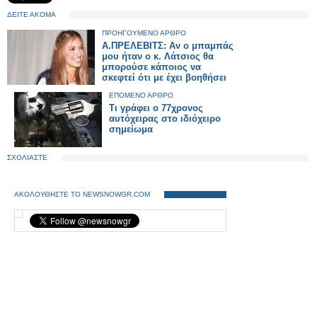
ΔΕΙΤΕ ΑΚΟΜΑ
ΠΡΟΗΓΟΥΜΕΝΟ ΑΡΘΡΟ
Α.ΠΡΕΛΕΒΙΤΣ: Αν ο μπαμπάς
μου ήταν ο κ. Λάτσιος θα
μπορούσε κάποιος να
σκεφτεί ότι με έχει βοηθήσει
ΕΠΟΜΕΝΟ ΑΡΘΡΟ
Τι γράφει ο 77χρονος
αυτόχειρας στο ιδιόχειρο
σημείωμα
ΣΧΟΛΙΑΣΤΕ
ΑΚΟΛΟΥΘΗΣΤΕ ΤΟ NEWSNOWGR.COM