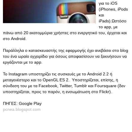
για το iOS
(iPhones, iPods
και
iPads).Ωστόσο
το app, με
πάνω από 20 εκατομμύρια χρήστες στο ενεργητικό του, έρχεται και
στο Android.
Παράλληλα ο κατασκευαστής της εφαρμογής έχει ανεβάσει στο blog
του ένα ωραίο εγχειρίδιο για όσους αποφασίσουν να ξεκινήσουν να
εργάζονται με το app.
To Instagram υποστηρίζει τις συσκευές με το Android 2.2 ή
μεταγενέστερο και το OpenGL ES 2. Υποστηρίζεται, επίσης, η
σύνδεση του με τα Facebook, Twitter, Tumblr και Foursquare (δεν
υποστηρίζεται, προς το παρόν, η ενσωμάτωση στο Flickr).
ΠΗΓΕΣ: Google Play
pcnea.blogspot.com