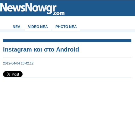
ΝΕΑ
VIDEO NEA
PHOTO NEA
Instagram και στο Android
2012-04-04 13:42:12