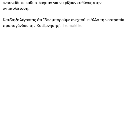
ενσυνείδητα καθυστέρησαν για να ρίξουν ευθύνες στην
αντιπολίτευση.
Κατέληξε λέγοντας ότι "δεν μπορούμε ανεχτούμε άλλο τη νοοτροπία
προπαγάνδας της Κυβέρνησης".
Tromaktiko