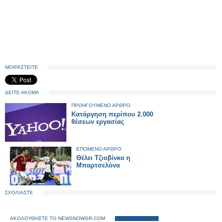
ΜΟΙΡΑΣΤΕΙΤΕ
ΔΕΙΤΕ ΑΚΟΜΑ
ΠΡΟΗΓΟΥΜΕΝΟ ΑΡΘΡΟ
Κατάργηση περίπου 2.000
θέσεων εργασίας
ΕΠΟΜΕΝΟ ΑΡΘΡΟ
Θέλει Τζιοβίνκο η
Μπαρτσελόνα
ΣΧΟΛΙΑΣΤΕ
ΑΚΟΛΟΥΘΗΣΤΕ ΤΟ NEWSNOWGR.COM