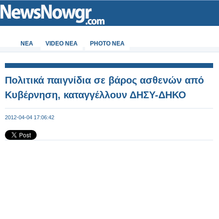
ΝΕΑ
VIDEO NEA
PHOTO NEA
Πολιτικά παιγνίδια σε βάρος ασθενών από
Κυβέρνηση, καταγγέλλουν ΔΗΣΥ-ΔΗΚΟ
2012-04-04 17:06:42