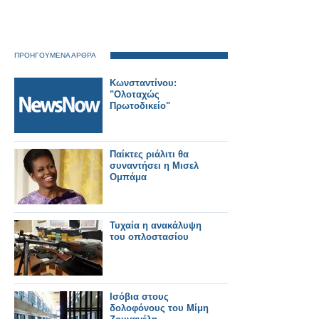
ΠΡΟΗΓΟΥΜΕΝΑ ΑΡΘΡΑ
Κωνσταντίνου:
"Ολοταχώς
Πρωτοδικείο"
Παίκτες ριάλιτι θα
συναντήσει η Μισελ
Ομπάμα
Τυχαία η ανακάλυψη
του οπλοστασίου
Ισόβια στους
δολοφόνους του Μίμη