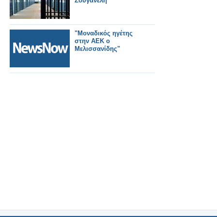
Ζουγανέλη
"Μοναδικός ηγέτης
στην ΑΕΚ ο
Μελισσανίδης"