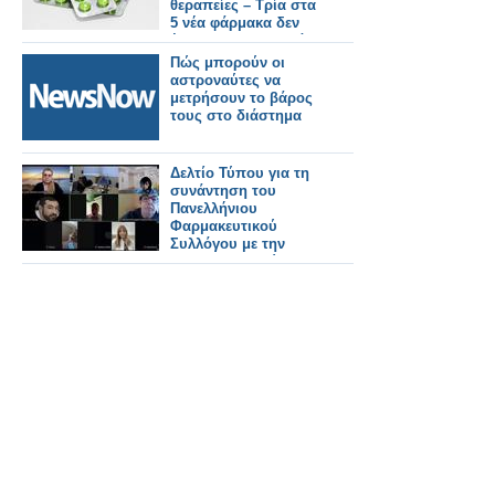
θεραπείες – Τρία στα
5 νέα φάρμακα δεν
έρχονται στην Ελλάδα
Πώς μπορούν οι
αστροναύτες να
μετρήσουν το βάρος
τους στο διάστημα
Δελτίο Τύπου για τη
συνάντηση του
Πανελλήνιου
Φαρμακευτικού
Συλλόγου με την
Ένωση Ασθενών
Ελλάδας