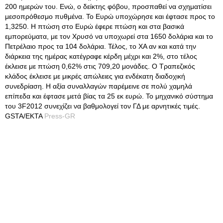
200 ημερών του
. Ενώ, ο δείκτης φόβου, προσπαθεί να σχηματίσει
μεσοπρόθεσμο πυθμένα. Το Ευρώ υποχώρησε και έφτασε προς το
1,3250. Η πτώση στο Ευρώ έφερε πτώση και στα βασικά
εμπορεύματα, με τον Χρυσό να υποχωρεί στα 1650 δολάρια και το
Πετρέλαιο προς τα 104 δολάρια. Τέλος, το ΧΑ αν και κατά την
διάρκεια της ημέρας κατέγραφε κέρδη μέχρι και 2%, στο τέλος
έκλεισε με πτώση 0,62% στις 709,20 μονάδες. Ο Τραπεζικός
κλάδος έκλεισε με μικρές απώλειες για ενδέκατη διαδοχική
συνεδρίαση. Η αξία συναλλαγών παρέμεινε σε πολύ χαμηλά
επίπεδα και έφτασε μετά βίας τα 25 εκ ευρώ. Το μηχανικό σύστημα
του 3F2012 συνεχίζει να βαθμολογεί τον ΓΔ με αρνητικές τιμές.
GSTA/EKTA
Press-GR