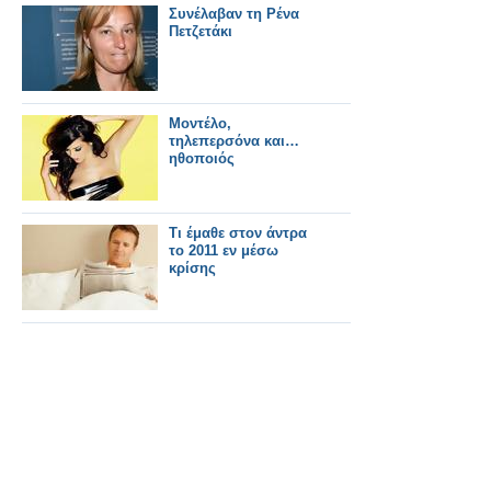
Συνέλαβαν τη Ρένα
Πετζετάκι
Μοντέλο,
τηλεπερσόνα και…
ηθοποιός
Τι έμαθε στον άντρα
το 2011 εν μέσω
κρίσης