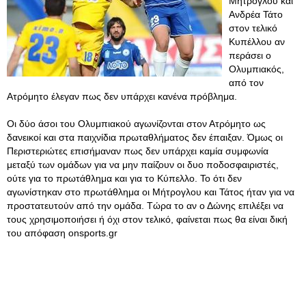
Μήτρογλου και
Ανδρέα Τάτο
στον τελικό
Κυπέλλου αν
περάσει ο
Ολυμπιακός,
από τον
Ατρόμητο έλεγαν πως δεν υπάρχει κανένα πρόβλημα.
Οι δύο άσοι του Ολυμπιακού αγωνίζονται στον Ατρόμητο ως
δανεικοί και στα παιχνίδια πρωταθλήματος δεν έπαιξαν. Όμως οι
Περιστεριώτες επισήμαναν πως δεν υπάρχει καμία συμφωνία
μεταξύ των ομάδων για να μην παίζουν οι δυο ποδοσφαιριστές,
ούτε για το πρωτάθλημα και για το Κύπελλο. Το ότι δεν
αγωνίστηκαν στο πρωτάθλημα οι Μήτρογλου και Τάτος ήταν για να
προστατευτούν από την ομάδα. Τώρα το αν ο Δώνης επιλέξει να
τους χρησιμοποιήσει ή όχι στον τελικό, φαίνεται πως θα είναι δική
του απόφαση onsports.gr