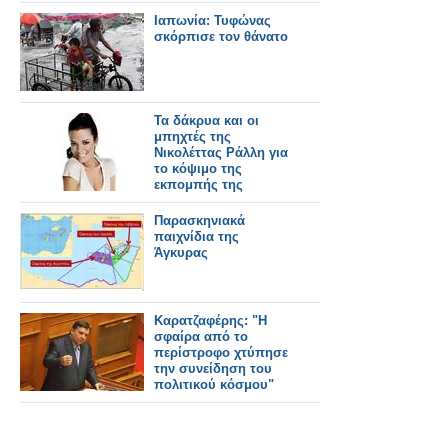
Ιαπωνία: Τυφώνας
σκόρπισε τον θάνατο
Τα δάκρυα και οι
μπηχτές της
Νικολέττας Ράλλη για
το κόψιμο της
εκπομπής της
Παρασκηνιακά
παιχνίδια της
Άγκυρας
Καρατζαφέρης: "Η
σφαίρα από το
περίστροφο χτύπησε
την συνείδηση του
πολιτικού κόσμου"