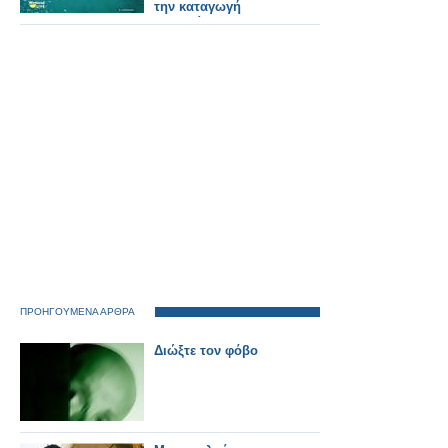
την καταγωγή
(Αθηναίοι και
Επαρχιώτες)
ΠΡΟΗΓΟΥΜΕΝΑ ΑΡΘΡΑ
Διώξτε τον φόβο