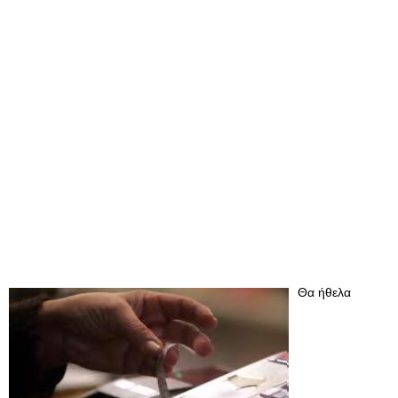
Θα ήθελα