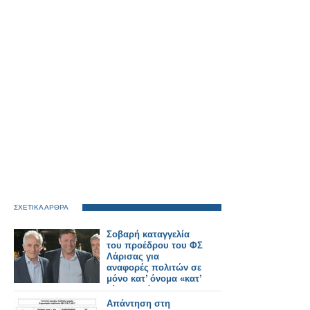
ΣΧΕΤΙΚΑ ΑΡΘΡΑ
Σοβαρή καταγγελία
του προέδρου του ΦΣ
Λάρισας για
αναφορές πολιτών σε
μόνο κατ’ όνομα «κατ’
οίκον» διάθεση ΦΥΚ
Απάντηση στη