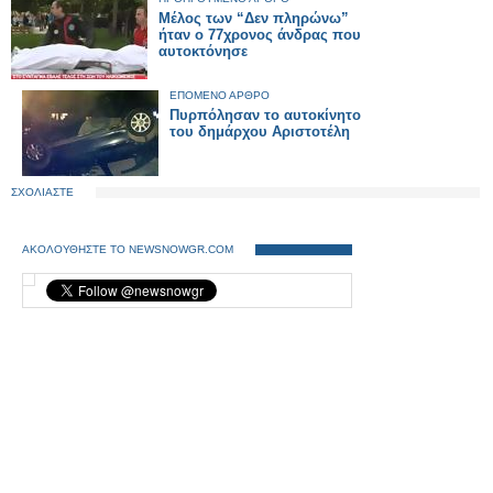
Μέλος των “Δεν πληρώνω”
ήταν ο 77χρονος άνδρας που
αυτοκτόνησε
ΕΠΟΜΕΝΟ ΑΡΘΡΟ
Πυρπόλησαν το αυτοκίνητο
του δημάρχου Αριστοτέλη
ΣΧΟΛΙΑΣΤΕ
ΑΚΟΛΟΥΘΗΣΤΕ ΤΟ NEWSNOWGR.COM