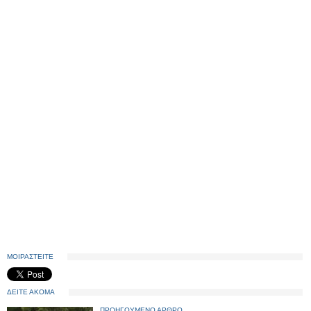
ΜΟΙΡΑΣΤΕΙΤΕ
ΔΕΙΤΕ ΑΚΟΜΑ
ΠΡΟΗΓΟΥΜΕΝΟ ΑΡΘΡΟ