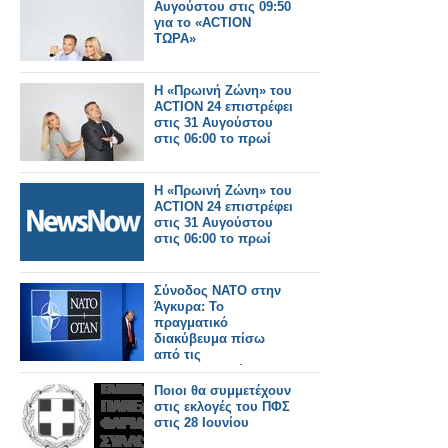
Αυγούστου στις 09:50
για το «ACTION
ΤΩΡΑ»
Η «Πρωινή Ζώνη» του
ACTION 24 επιστρέφει
στις 31 Αυγούστου
στις 06:00 το πρωί
Η «Πρωινή Ζώνη» του
ACTION 24 επιστρέφει
στις 31 Αυγούστου
στις 06:00 το πρωί
Σύνοδος ΝΑΤΟ στην
Άγκυρα: Το
πραγματικό
διακύβευμα πίσω
από τις
επικοινωνιακές
κορώνες και ο ρόλος
Ποιοι θα συμμετέχουν
της Ελλάδας
στις εκλογές του ΠΦΣ
στις 28 Ιουνίου