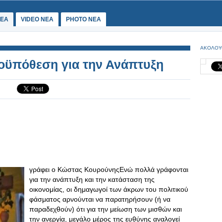
ΕΑ
VIDEO NEA
PHOTO NEA
ΑΚΟΛΟΥ
οϋπόθεση για την Ανάπτυξη
γράφει ο Κώστας ΚουρούνηςΕνώ πολλά γράφονται
για την ανάπτυξη και την κατάσταση της
οικονομίας, οι δημαγωγοί των άκρων του πολιτικού
φάσματος αρνούνται να παρατηρήσουν (ή να
παραδεχθούν) ότι για την μείωση των μισθών και
την ανεργία, μεγάλο μέρος της ευθύνης αναλογεί