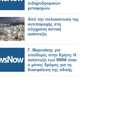
σιδηροδρομικών
μεταφορών.
Από την πολυκατοικία της
αντιπαροχής στη
σύγχρονη αστική
ανάπτυξη
Γ. Μαρινάκης για
υποδομές στην Κρήτη: Η
ανάπτυξη των ΜΜΜ είναι
ο μόνος δρόμος για τη
διασφάλιση της οδικής
ασφάλειας και την
προστασία της ποιότητας
ζωής των κατοίκων