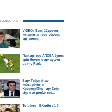
ΥΜΕΝΑ ΑΡΘΡΑ
VIDEO: Ένας 12χρονος
καταρίπτει τους νόμους
της φύσης
Παίκτης του ΑΠΟΕΛ έχασε
τρία δόντια στην αγώνα
με την Ρεαλ
Στην Τρέμη ήταν
καλεσμένος ο
Χρυσοχοΐδης, την Στάη
είχε στο μυαλό του...
Τσιμέντο - Ελλάδα : 1-0