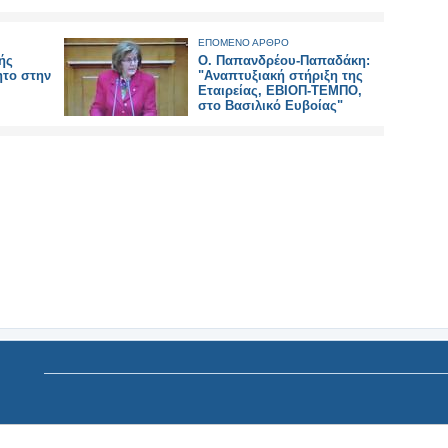
ΕΠΟΜΕΝΟ ΑΡΘΡΟ
ής
Ο. Παπανδρέου-Παπαδάκη:
ητο στην
"Αναπτυξιακή στήριξη της
Εταιρείας, ΕΒΙΟΠ-ΤΕΜΠΟ,
στο Βασιλικό Ευβοίας"