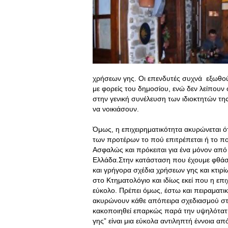
χρήσεων γης. Οι επενδυτές συχνά εξωθού
με φορείς του δημοσίου, ενώ δεν λείπουν 
στην γενική συνέλευση των ιδιοκτητών τ
να νοικιάσουν.
Όμως, η επιχειρηματικότητα ακυρώνεται ότα
των προτέρων το πού επιτρέπεται ή το πο
Ασφαλώς και πρόκειται για ένα μόνον απ
Ελλάδα.Στην κατάσταση που έχουμε φθάσ
και γρήγορα σχέδια χρήσεων γης και κτιρί
στο Κτηματολόγιο και ιδίως εκεί που η επ
εύκολο. Πρέπει όμως, έστω και πειραματι
ακυρώνουν κάθε απόπειρα σχεδιασμού στο
κακοποιηθεί επαρκώς παρά την υψηλότατ
γης” είναι μια εύκολα αντιληπτή έννοια απ