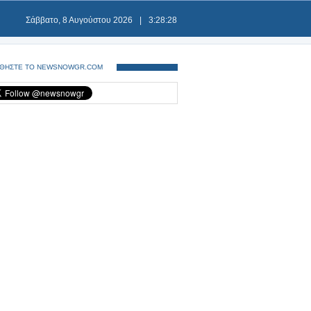
Σάββατο, 8 Αυγούστου 2026
|
3:28:29
ΘΗΣΤΕ ΤΟ NEWSNOWGR.COM