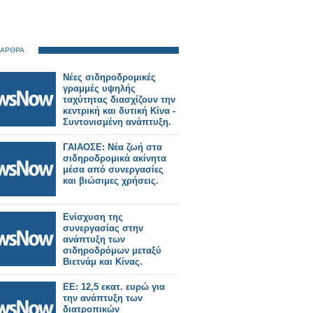
 ΑΡΘΡΑ
Νέες σιδηροδρομικές
γραμμές υψηλής
ταχύτητας διασχίζουν την
κεντρική και δυτική Κίνα -
Συντονισμένη ανάπτυξη.
ΓΑΙΑΟΣΕ: Νέα ζωή στα
σιδηροδρομικά ακίνητα
μέσα από συνεργασίες
και βιώσιμες χρήσεις.
Ενίσχυση της
συνεργασίας στην
ανάπτυξη των
σιδηροδρόμων μεταξύ
Βιετνάμ και Κίνας.
ΕΕ: 12,5 εκατ. ευρώ για
την ανάπτυξη των
διατροπικών