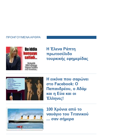
ΠΡΟΗΓΟΥΜΕΝΑ ΑΡΘΡΑ
Η Έλενα Ράπτη
πρωτοσέλιδο
τουρκικής εφημερίδας
Η εικόνα που σαρώνει
στο Facebook: O
Παπανδρέου, ο Αδάμ
και η Εύα και οι
Έλληνες!
100 Χρόνια από το
ναυάγιο του Τιτανικού
... σαν σήμερα