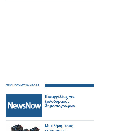
μπάρες ανοιχτές- Τι
απαντά ο ΟΣΕ
ΠΡΟΗΓΟΥΜΕΝΑ ΑΡΘΡΑ
Εισαγγελέας για
ξυλοδαρμούς
δημοσιογράφων
Μυτιλήνη: τους
έπιασαν να