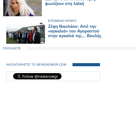
ψωνίζουν στη λαϊκή
ΕΠΟΜΕΝΟ ΑΡΘΡΟ
Ζέφη Νικολάου: Από την
«αγκαλιά» του Αγοραστού
στην αγκαλιά της... Βουλής
ΣΧΟΛΙΑΣΤΕ
ΑΚΟΛΟΥΘΗΣΤΕ ΤΟ NEWSNOWGR.COM