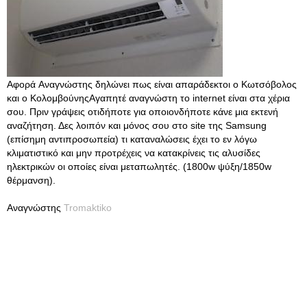
Αφορά Αναγνώστης δηλώνει πως είναι απαράδεκτοι ο Κωτσόβολος
και ο ΚολομβούνηςΑγαπητέ αναγνώστη το internet είναι στα χέρια
σου. Πριν γράψεις οτιδήποτε για οποιονδήποτε κάνε μια εκτενή
αναζήτηση. Δες λοιπόν και μόνος σου στο site της Samsung
(επίσημη αντιπροσωπεία) τι καταναλώσεις έχει το εν λόγω
κλιματιστικό και μην προτρέχεις να κατακρίνεις τις αλυσίδες
ηλεκτρικών οι οποίες είναι μεταπωλητές. (1800w ψύξη/1850w
θέρμανση).
Αναγνώστης
Tromaktiko