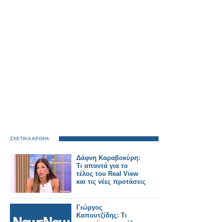
ΣΧΕΤΙΚΑ ΑΡΘΡΑ
Δάφνη Καραβοκύρη:
Τι απαντά για το
τέλος του Real View
και τις νέες προτάσεις
Γιώργος
Καπουτζίδης: Τι