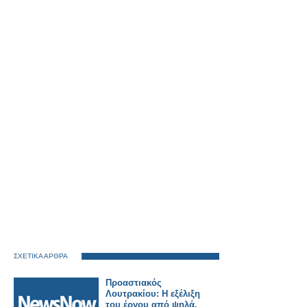
ΣΧΕΤΙΚΑ ΑΡΘΡΑ
Προαστιακός
Λουτρακίου: Η εξέλιξη
του έργου από ψηλά.