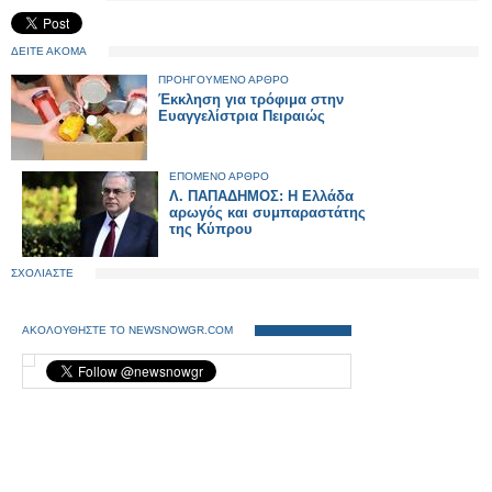
ΔΕΙΤΕ ΑΚΟΜΑ
ΠΡΟΗΓΟΥΜΕΝΟ ΑΡΘΡΟ
Έκκληση για τρόφιμα στην
Ευαγγελίστρια Πειραιώς
ΕΠΟΜΕΝΟ ΑΡΘΡΟ
Λ. ΠΑΠΑΔΗΜΟΣ: Η Ελλάδα
αρωγός και συμπαραστάτης
της Κύπρου
ΣΧΟΛΙΑΣΤΕ
ΑΚΟΛΟΥΘΗΣΤΕ ΤΟ NEWSNOWGR.COM