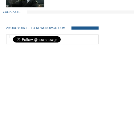
ΣΧΟΛΙΑΣΤΕ
ΑΚΟΛΟΥΘΗΣΤΕ ΤΟ NEWSNOWGR.COM