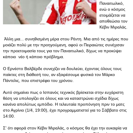
Παναιτωλικό,
ενώ ο κόσμος
ετοιμάζεται να
αποθεώσει τον
Κέβιν Μιραλάς.
Άλλη μια... συνηθισμένη μέρα στου Ρέντη. Μια από τις ημέρες που
μοιάζει πολύ με την προηγούμενη, αφού οι Πειραιώτες συνέχισαν
την προετοιμασία τους για τον Παναιτωλικό, δίχως να προκύψει
κάποιο νέο ή κάποιο πρόβλημα.
Ο Ερνέστο Βαλβέρδε συνεχίζει να δουλεύει, έχοντας όλους τους
παίκτες στη διάθεσή του, αν εξαιρέσουμε φυσικά τον Μάρκο
Πάντελις, που επιστρέφει του χρόνου.
Αυτό σημαίνει πως ο Ισπανός τεχνικός βρίσκεται στην ευχάριστη
θέση να υπολογίζει σε όλους και να καταστρώνει σχέδια δίχως
κανένα απολύτως εμπόδιο. Η τελευταία προπόνηση πριν το ματς
στο Αγρίνιο (1/4, 19:00), έχει προγραμματιστεί για το Σάββατο στις
14:00.
Σ' ότι αφορά στον Κέβιν Μιραλάς, ο κόσμος θα έχει την ευκαιρία να