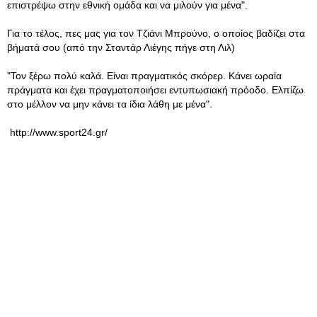
επιστρέψω στην εθνική ομάδα και να μιλούν για μένα".
Για το τέλος, πες μας για τον Τζιάνι Μπρούνο, ο οποίος βαδίζει στα
βήματά σου (από την Σταντάρ Λιέγης πήγε στη Λιλ)
"Τον ξέρω πολύ καλά. Είναι πραγματικός σκόρερ. Κάνει ωραία
πράγματα και έχει πραγματοποιήσει εντυπωσιακή πρόοδο. Ελπίζω
στο μέλλον να μην κάνει τα ίδια λάθη με μένα".
http://www.sport24.gr/