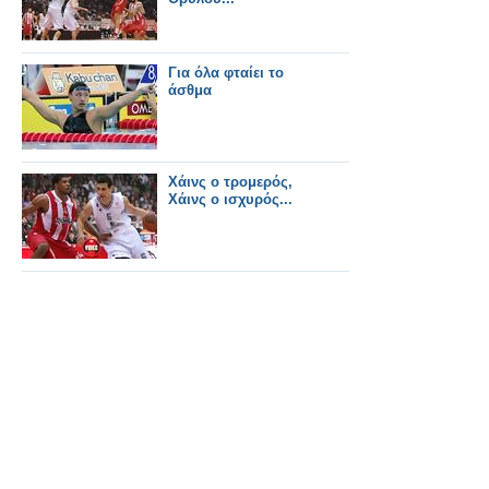
Για όλα φταίει το
άσθμα
Χάινς ο τρομερός,
Χάινς ο ισχυρός...