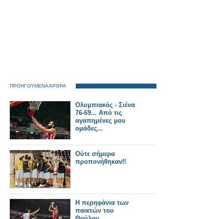
ΠΡΟΗΓΟΥΜΕΝΑ ΑΡΘΡΑ
Ολυμπιακός - Σιένα
76-69... Από τις
αγαπημένες μου
ομάδες...
Ούτε σήμερα
προπονήθηκαν!!
Η περηφάνια των
παικτών του
Θρύλου...