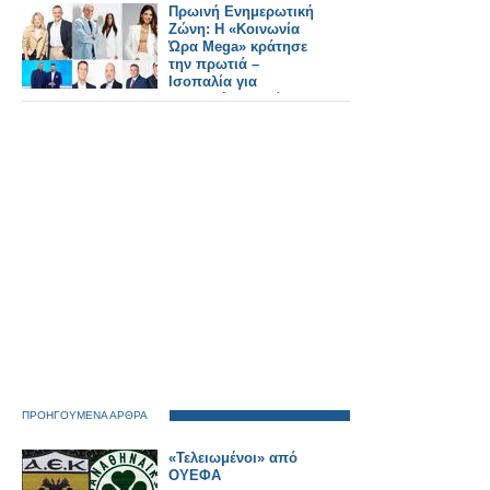
Πρωινή Ενημερωτική
Ζώνη: Η «Κοινωνία
Ώρα Mega» κράτησε
την πρωτιά –
Ισοπαλία για
«Καλημέρα Ελλάδα»
και «Νωρίς – Νωρίς»
ΠΡΟΗΓΟΥΜΕΝΑ ΑΡΘΡΑ
«Τελειωμένοι» από
ΟΥΕΦΑ