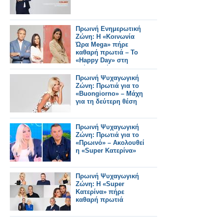
Πρωινή Ενημερωτική
Ζώνη: Η «Κοινωνία
Ώρα Mega» πήρε
καθαρή πρωτιά – Το
«Happy Day» στη
δεύτερη θέση
Πρωινή Ψυχαγωγική
Ζώνη: Πρωτιά για το
«Buongiorno» – Μάχη
για τη δεύτερη θέση
Πρωινή Ψυχαγωγική
Ζώνη: Πρωτιά για το
«Πρωινό» – Ακολουθεί
η «Super Κατερίνα»
Πρωινή Ψυχαγωγική
Ζώνη: Η «Super
Κατερίνα» πήρε
καθαρή πρωτιά