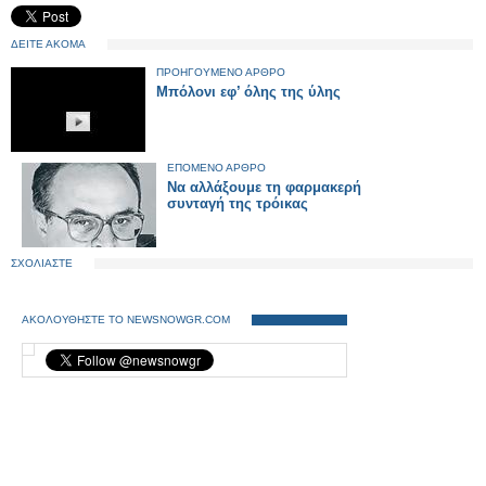
ΔΕΙΤΕ ΑΚΟΜΑ
ΠΡΟΗΓΟΥΜΕΝΟ ΑΡΘΡΟ
Μπόλονι εφ’ όλης της ύλης
ΕΠΟΜΕΝΟ ΑΡΘΡΟ
Να αλλάξουμε τη φαρμακερή
συνταγή της τρόικας
ΣΧΟΛΙΑΣΤΕ
ΑΚΟΛΟΥΘΗΣΤΕ ΤΟ NEWSNOWGR.COM