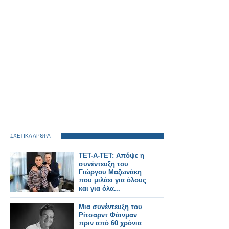
ΣΧΕΤΙΚΑ ΑΡΘΡΑ
ΤΕΤ-Α-ΤΕΤ: Απόψε η
συνέντευξη του
Γιώργου Μαζωνάκη
που μιλάει για όλους
και για όλα...
Μια συνέντευξη του
Ρίτσαρντ Φάινμαν
πριν από 60 χρόνια