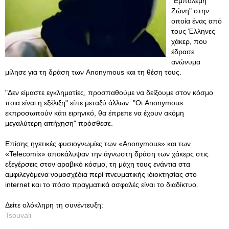
"Εμπόλεμη
Ζώνη" στην
οποία ένας από
τους Έλληνες
χάκερ, που
έδρασε
ανώνυμα
μίλησε για τη δράση των Anonymous και τη θέση τους.
"Δεν είμαστε εγκληματίες, προσπαθούμε να δείξουμε στον κόσμο
ποια είναι η εξέλιξη" είπε μεταξύ άλλων. "Οι Anonymous
εκπροσωπούν κάτι ειρηνικό, θα έπρεπε να έχουν ακόμη
μεγαλύτερη απήχηση" πρόσθεσε.
Επίσης ηγετικές φυσιογνωμίες των «Anonymous» και των
«Telecomix» αποκάλυψαν την άγνωστη δράση των χάκερς στις
εξεγέρσεις στον αραβικό κόσμο, τη μάχη τους ενάντια στα
αμφιλεγόμενα νομοσχέδια περί πνευματικής ιδιοκτησίας στο
internet και το πόσο πραγματικά ασφαλές είναι το διαδίκτυο.
Δείτε ολόκληρη τη συνέντευξη:
Tsouvali