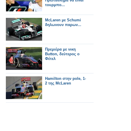
Πρωταθλημα να ειναι
τουρμπο...
McLaren με Schumi
δηλωνουν παρων...
Πρεμιέρα με νικη
Button, δεύτερος ο
Φέτελ
Hamilton στην pole, 1-
2 της McLaren