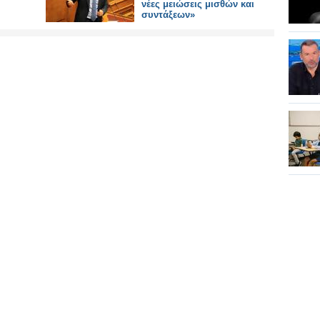
νέες μειώσεις μισθών και
συντάξεων»