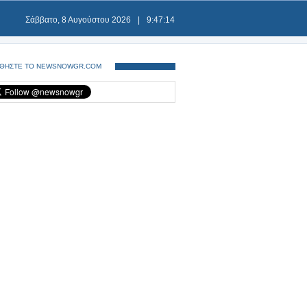
Σάββατο, 8 Αυγούστου 2026
|
9:47:14
ΘΗΣΤΕ ΤΟ NEWSNOWGR.COM