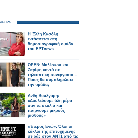
 ΑΡΘΡΑ
Η Έλλη Κασόλη
εντάσσεται στη
δημοσιογραφική ομάδα
του ΕΡΤnews
OPEN: Μαλέσκου και
Ζαρίφη κοντά σε
τηλεοπτική συνεργασία –
Ποιος θα συμπληρώσει
την ομάδα;
Ανθή Βούλγαρη:
«Δουλεύουμε όλη μέρα
σαν τα σκυλιά και
παίρνουμε μικρούς
μισθούς»
«Έτερος Εγώ»: Όλοι οι
κύκλοι της επιτυχημένης
σειράς στον ΑΝΤ1 από τις