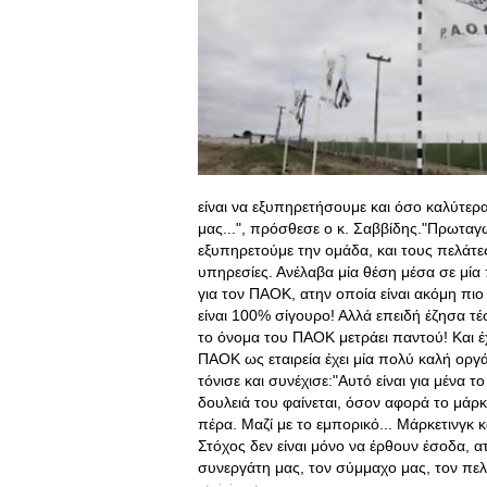
είναι να εξυπηρετήσουμε και όσο καλύτερα
μας...", πρόσθεσε ο κ. Σαββίδης."Πρωταγω
εξυπηρετούμε την ομάδα, και τους πελάτες
υπηρεσίες. Ανέλαβα μία θέση μέσα σε μία
για τον ΠΑΟΚ, ατην οποία είναι ακόμη πιο
είναι 100% σίγουρο! Αλλά επειδή έζησα τ
το όνομα του ΠΑΟΚ μετράει παντού! Και έ
ΠΑΟΚ ως εταιρεία έχει μία πολύ καλή οργ
τόνισε και συνέχισε:"Αυτό είναι για μένα
δουλειά του φαίνεται, όσον αφορά το μάρκ
πέρα. Μαζί με το εμπορικό... Μάρκετινγκ 
Στόχος δεν είναι μόνο να έρθουν έσοδα, α
συνεργάτη μας, τον σύμμαχο μας, τον πελ