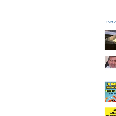
ΠΡΟΗΓΟ