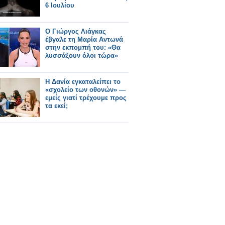
6 Ιουλίου
Ο Γιώργος Λιάγκας
έβγαλε τη Μαρία Αντωνά
στην εκπομπή του: «Θα
λυσσάξουν όλοι τώρα»
Η Δανία εγκαταλείπει το
«σχολείο των οθονών» —
εμείς γιατί τρέχουμε προς
τα εκεί;