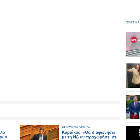
ΣΧΕΤΙΚΑ
ΕΠΟΜΕΝΟ ΑΡΘΡΟ
αλο
Κυριάκος: «Θα διαφωνήσω
αι ο
με τη ΝΔ αν προχωρήσει σε