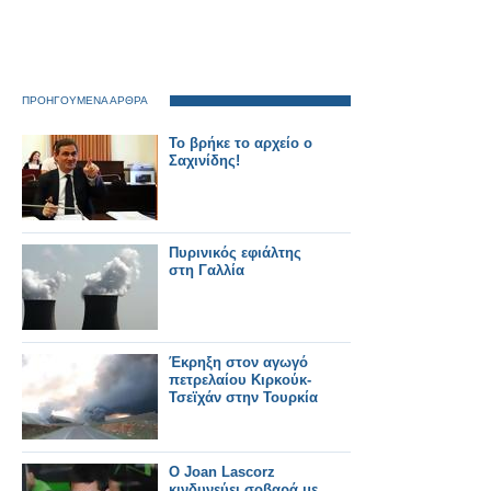
ΠΡΟΗΓΟΥΜΕΝΑ ΑΡΘΡΑ
Το βρήκε το αρχείο ο
Σαχινίδης!
Πυρινικός εφιάλτης
στη Γαλλία
Έκρηξη στον αγωγό
πετρελαίου Κιρκούκ-
Τσεϊχάν στην Τουρκία
Ο Joan Lascorz
κινδυνεύει σοβαρά με