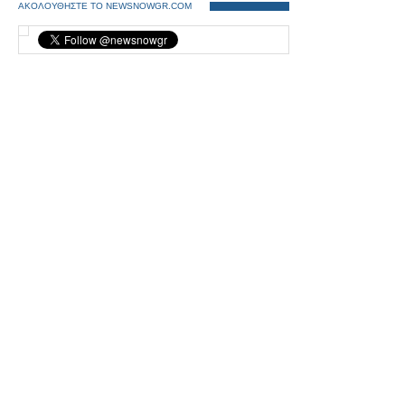
ΑΚΟΛΟΥΘΗΣΤΕ ΤΟ NEWSNOWGR.COM