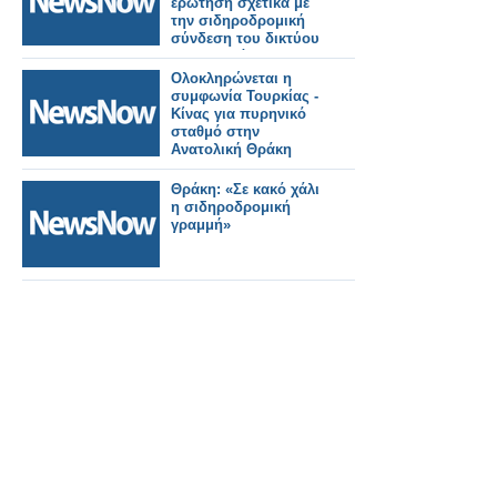
ερώτηση σχετικά με
την σιδηροδρομική
σύνδεση του δικτύου
με την Θράκη
Ολοκληρώνεται η
συμφωνία Τουρκίας -
Κίνας για πυρηνικό
σταθμό στην
Ανατολική Θράκη
Θράκη: «Σε κακό χάλι
η σιδηροδρομική
γραμμή»