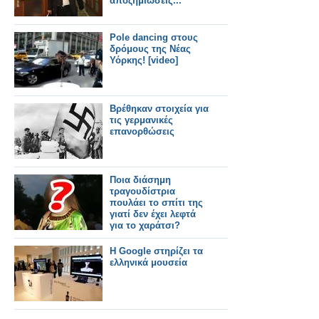
αποζημιώσεις...
Pole dancing στους
δρόμους της Νέας
Υόρκης! [video]
Βρέθηκαν στοιχεία για
τις γερμανικές
επανορθώσεις
Ποια διάσημη
τραγουδίστρια
πουλάει το σπίτι της
γιατί δεν έχει λεφτά
για το χαράτσι?
Η Google στηρίζει τα
ελληνικά μουσεία