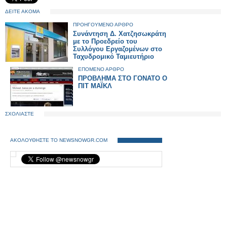
ΔΕΙΤΕ ΑΚΟΜΑ
ΠΡΟΗΓΟΥΜΕΝΟ ΑΡΘΡΟ
Συνάντηση Δ. Χατζησωκράτη
με το Προεδρείο του
Συλλόγου Εργαζομένων στο
Ταχυδρομικό Ταμιευτήριο
ΕΠΟΜΕΝΟ ΑΡΘΡΟ
ΠΡΟΒΛΗΜΑ ΣΤΟ ΓΟΝΑΤΟ Ο
ΠΙΤ ΜΑΪΚΛ
ΣΧΟΛΙΑΣΤΕ
ΑΚΟΛΟΥΘΗΣΤΕ ΤΟ NEWSNOWGR.COM