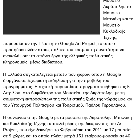
Μουσείο
Ακρόπολης το
Μουσείο
Μπενάκη και το
Μουσείο
Κυκλαδικής
Τέχνης,
παρουσίασαν την Πέμπτη το Google Art Project, το οποίο
προσφέρει πλέον στους πολίτες του κόσμου τη δυνατότητα να
ανακαλύψουν τα σπάνια έργα της ελληνικής πολιτιστικής
κληρονομιάς, μέσω διαδικτύου.
Η Ελλάδα συγκαταλέγεται μεταξύ των χωρών όπου η Google
διοργάνωσε ξεχωριστή εκδήλωση για την προβολή του
προγράμματος. Η σχετική παρουσίαση πραγματοποιήθηκε στις 5
Απριλίου, στο Αμφιθέατρο του Μουσείου της Ακρόπολης, με τη
συμμετοχή εκπροσώπων της πολιτιστικής ζωής της χώρας μας και
του Υπουργού Πολιτισμού και Τουρισμού, Παύλου Γερουλάνου.
Η συνεργασία της Google με τα μουσεία της Ακρόπολης, Μπενάκη
και Κυκλαδικής Τέχνης αποτελεί μέρος της διεύρυνσης του Art
Project, που είχε ξεκινήσει το Φεβρουάριο του 2011 με 17 μουσεία
σε 9 χώρες και το οποίο πλέον μετρά 151 εταίρους-μουσεία σε 40