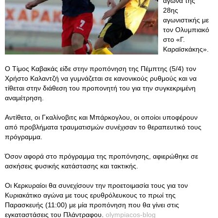
αγώνα της
28ης
αγωνιστικής με
τον Ολυμπιακό
στο «Γ.
Καραϊσκάκης».
Ο Τίμος Καβακάς είδε στην προπόνηση της Πέμπτης (5/4) τον
Χρήστο Καλαντζή να γυμνάζεται σε κανονικούς ρυθμούς και να
τίθεται στην διάθεση του προπονητή του για την συγκεκριμένη
αναμέτρηση.
Αντίθετα, οι Γκαλίνοβιτς και Μπάρκογλου, οι οποίοι υποφέρουν
από προβλήματα τραυματισμών συνέχισαν το θεραπευτικό τους
πρόγραμμα.
Όσον αφορά στο πρόγραμμα της προπόνησης, αφιερώθηκε σε
ασκήσεις φυσικής κατάστασης και τακτικής.
Οι Κερκυραίοι θα συνεχίσουν την προετοιμασία τους για τον
Κυριακάτικο αγώνα με τους ερυθρόλευκους το πρωί της
Παρασκευής (11:00) με μία προπόνηση που θα γίνει στις
εγκαταστάσεις του Πλάντραφου.
olympiacos-blog