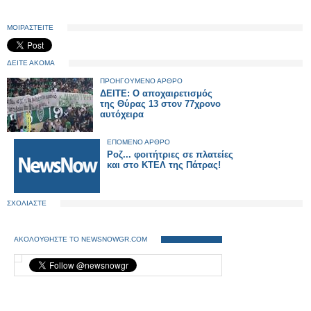
ΜΟΙΡΑΣΤΕΙΤΕ
ΔΕΙΤΕ ΑΚΟΜΑ
ΠΡΟΗΓΟΥΜΕΝΟ ΑΡΘΡΟ
ΔΕΙΤΕ: Ο αποχαιρετισμός
της Θύρας 13 στον 77χρονο
αυτόχειρα
ΕΠΟΜΕΝΟ ΑΡΘΡΟ
Ροζ... φοιτήτριες σε πλατείες
και στο ΚΤΕΛ της Πάτρας!
ΣΧΟΛΙΑΣΤΕ
ΑΚΟΛΟΥΘΗΣΤΕ ΤΟ NEWSNOWGR.COM