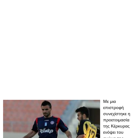
Με μια
επιστροφή
συνεχίστηκε η
προετοιμασία
της Κέρκυρας
ενόψει του