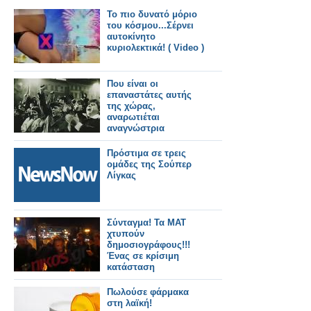
Το πιο δυνατό μόριο
του κόσμου...Σέρνει
αυτοκίνητο
κυριολεκτικά! ( Video )
Που είναι οι
επαναστάτες αυτής
της χώρας,
αναρωτιέται
αναγνώστρια
Πρόστιμα σε τρεις
ομάδες της Σούπερ
Λίγκας
Σύνταγμα! Τα ΜΑΤ
χτυπούν
δημοσιογράφους!!!
Ένας σε κρίσιμη
κατάσταση
Πωλούσε φάρμακα
στη λαϊκή!