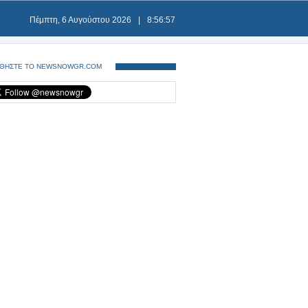
Πέμπτη, 6 Αυγούστου 2026
|
8:56:57
ΘΗΣΤΕ ΤΟ NEWSNOWGR.COM