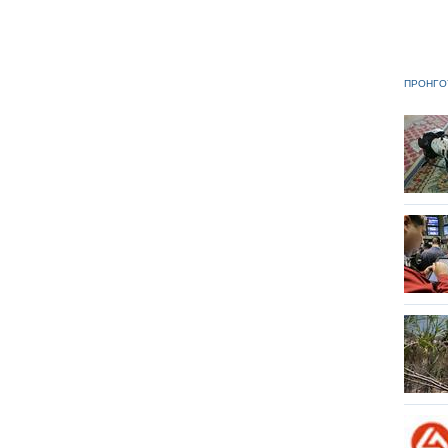
ΠΡΟΗΓΟ