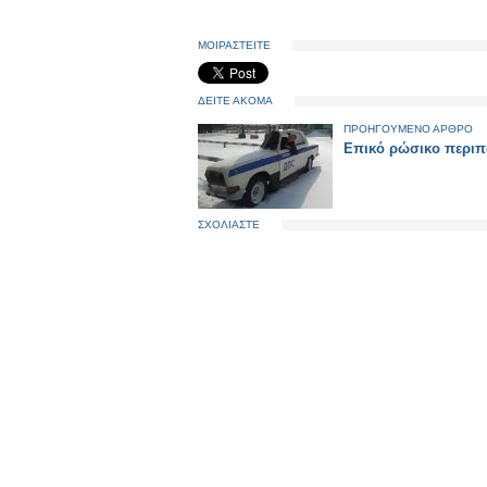
ΜΟΙΡΑΣΤΕΙΤΕ
ΔΕΙΤΕ ΑΚΟΜΑ
ΠΡΟΗΓΟΥΜΕΝΟ ΑΡΘΡΟ
Επικό ρώσικο περιπ
ΣΧΟΛΙΑΣΤΕ