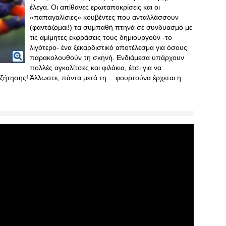
έλεγα. Οι απίθανες ερωταποκρίσεις και οι
«παπαγαλίσιες» κουβέντες που ανταλλάσσουν
(φαντάζομαι!) τα συμπαθή πτηνά σε συνδυασμό με
τις αμίμητες εκφράσεις τους δημιουργούν -το
λιγότερο- ένα ξεκαρδιστικό αποτέλεσμα για όσους
παρακολουθούν τη σκηνή. Ενδιάμεσα υπάρχουν
πολλές αγκαλίτσες και φιλάκια, έτσι για να
συζήτησης! Άλλωστε, πάντα μετά τη… φουρτούνα έρχεται η