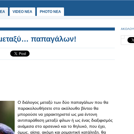
ΕΑ
VIDEO NEA
PHOTO NEA
ΑΚΟΛΟΥ
 μεταξύ… παπαγάλων!
Ο διάλογος μεταξύ των δύο παπαγάλων που θα
παρακολουθήσετε στο ακόλουθο βίντεο θα
μπορούσε να χαρακτηριστεί ως μια έντονη
αντιπαράθεση μεταξύ φίλων ή ως ένας διαξιφισμός
ανάμεσα στο αρσενικό και το θηλυκό, που έχει,
όμως, αίσια, ακόμη και ρομαντική κατάληξη, θα