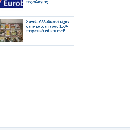
τεχνολογίας
Χανιά: Αλλοδαποί είχαν
στην κατοχή τους 1594
πειρατικά cd και dvd!