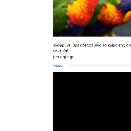
ελαφρύνει βρε αδελφέ λίγο το κλίμα της 
νηνεμία!
perierga.gr
VIDEO