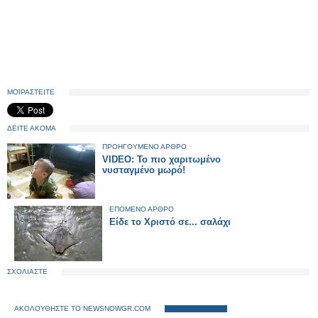
ΜΟΙΡΑΣΤΕΙΤΕ
ΔΕΙΤΕ ΑΚΟΜΑ
ΠΡΟΗΓΟΥΜΕΝΟ ΑΡΘΡΟ
VIDEO: Το πιο χαριτωμένο
νυσταγμένο μωρό!
ΕΠΟΜΕΝΟ ΑΡΘΡΟ
Είδε το Χριστό σε... σαλάχι
ΣΧΟΛΙΑΣΤΕ
ΑΚΟΛΟΥΘΗΣΤΕ ΤΟ NEWSNOWGR.COM