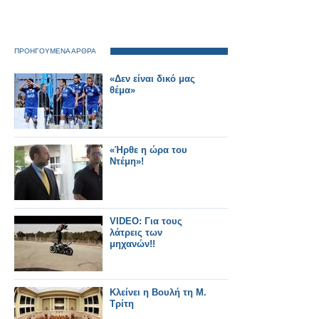
ΠΡΟΗΓΟΥΜΕΝΑ ΑΡΘΡΑ
«Δεν είναι δικό μας
θέμα»
«Ήρθε η ώρα του
Ντέμη»!
VIDEO: Για τους
λάτρεις των
μηχανών!!
Κλείνει η Βουλή τη Μ.
Τρίτη