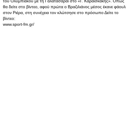
του Ολυμπιακού με τη Γαλατασαράι στο «Γ. Καραϊσκάκης». Όπως
θα δείτε στο βίντεο, αφού πρώτα ο Βραζιλιάνος μέσος έκανε φάουλ
στον Ριέρα, στη συνέχεια τον κλώτσησε στο πρόσωπο Δείτε το
βίντεο:
www.sport-fm.gr/