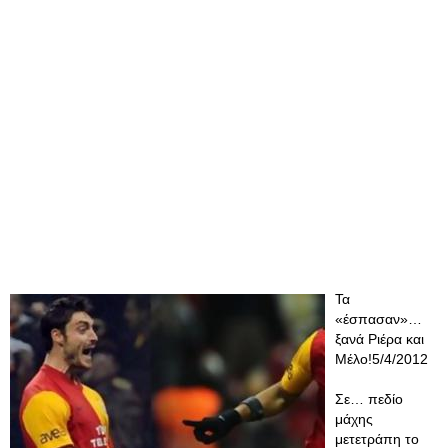
Τα
«έσπασαν»…
ξανά Ριέρα και
Μέλο!5/4/2012
Σε… πεδίο
μάχης
μετετράπη το