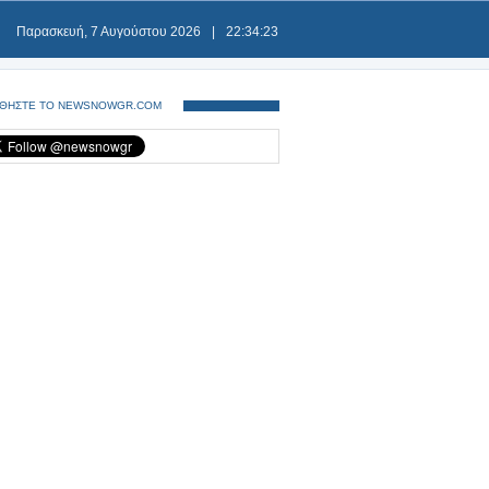
Παρασκευή, 7 Αυγούστου 2026
|
22:34:23
ΘΗΣΤΕ ΤΟ NEWSNOWGR.COM