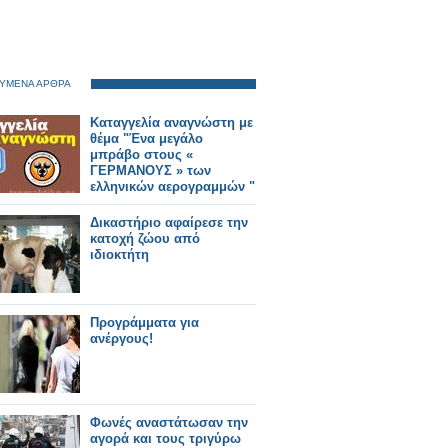
ΥΜΕΝΑ ΑΡΘΡΑ
Καταγγελία αναγνώστη με
θέμα "Ένα μεγάλο
μπράβο στους «
ΓΕΡΜΑΝΟΥΣ » των
ελληνικών αερογραμμών "
Δικαστήριο αφαίρεσε την
κατοχή ζώου από
ιδιοκτήτη
Προγράμματα για
ανέργους!
Φωνές αναστάτωσαν την
αγορά και τους τριγύρω