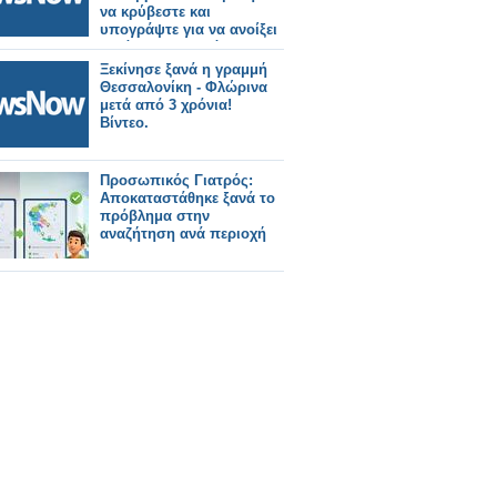
να κρύβεστε και
υπογράψτε για να ανοίξει
ξανά ο Οδοντωτός.
Ξεκίνησε ξανά η γραμμή
Θεσσαλονίκη - Φλώρινα
μετά από 3 χρόνια!
Βίντεο.
Προσωπικός Γιατρός:
Αποκαταστάθηκε ξανά το
πρόβλημα στην
αναζήτηση ανά περιοχή