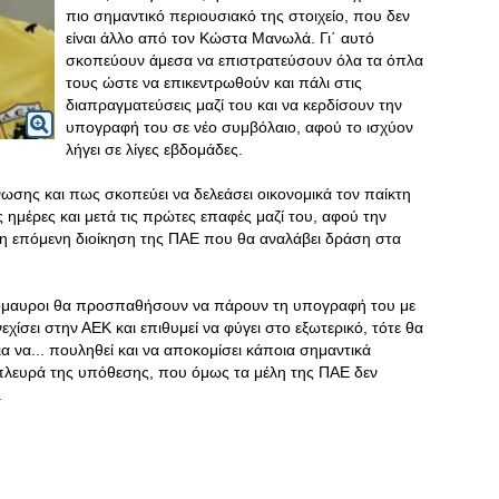
πιο σημαντικό περιουσιακό της στοιχείο, που δεν
είναι άλλο από τον Κώστα Μανωλά. Γι΄ αυτό
σκοπεύουν άμεσα να επιστρατεύσουν όλα τα όπλα
τους ώστε να επικεντρωθούν και πάλι στις
διαπραγματεύσεις μαζί του και να κερδίσουν την
υπογραφή του σε νέο συμβόλαιο, αφού το ισχύον
λήγει σε λίγες εβδομάδες.
νωσης και πως σκοπεύει να δελεάσει οικονομικά τον παίκτη
ς ημέρες και μετά τις πρώτες επαφές μαζί του, αφού την
η επόμενη διοίκηση της ΠΑΕ που θα αναλάβει δράση στα
ρινόμαυροι θα προσπαθήσουν να πάρουν τη υπογραφή του με
χίσει στην ΑΕΚ και επιθυμεί να φύγει στο εξωτερικό, τότε θα
α να... πουληθεί και να αποκομίσει κάποια σημαντικά
ή πλευρά της υπόθεσης, που όμως τα μέλη της ΠΑΕ δεν
.