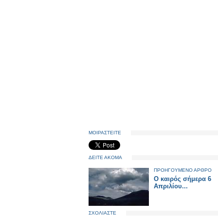
ΜΟΙΡΑΣΤΕΙΤΕ
ΔΕΙΤΕ ΑΚΟΜΑ
ΠΡΟΗΓΟΥΜΕΝΟ ΑΡΘΡΟ
Ο καιρός σήμερα 6
Απριλίου...
ΣΧΟΛΙΑΣΤΕ