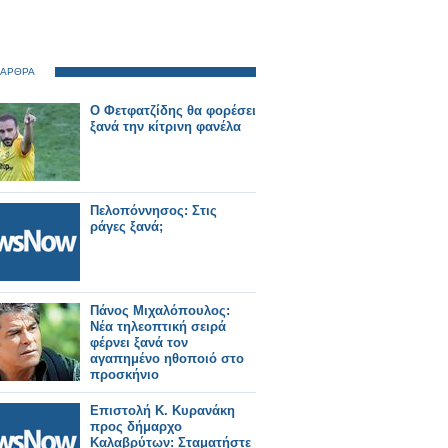
 ΑΡΘΡΑ
Ο Φετφατζίδης θα φορέσει
ξανά την κίτρινη φανέλα
Πελοπόννησος: Στις
ράγες ξανά;
Πάνος Μιχαλόπουλος:
Νέα τηλεοπτική σειρά
φέρνει ξανά τον
αγαπημένο ηθοποιό στο
προσκήνιο
Επιστολή Κ. Κυρανάκη
προς δήμαρχο
Καλαβρύτων: Σταματήστε