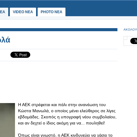
ΕΑ
VIDEO NEA
PHOTO NEA
ΑΚΟΛΟΥ
ωλά
Η ΑΕΚ στρέφεται και πάλι στην ανανέωση του
Κώστα Μανωλά, ο οποίος μένει ελεύθερος σε λίγες
εβδομάδες. Σκοπός η υπογραφή νέου συμβολαίου,
και αν δεχτεί ο ίδιος ακόμη για να... πουληθεί!
Όπως είναι γνωστό, η ΑΕΚ κινδυνεύει να χάσει το