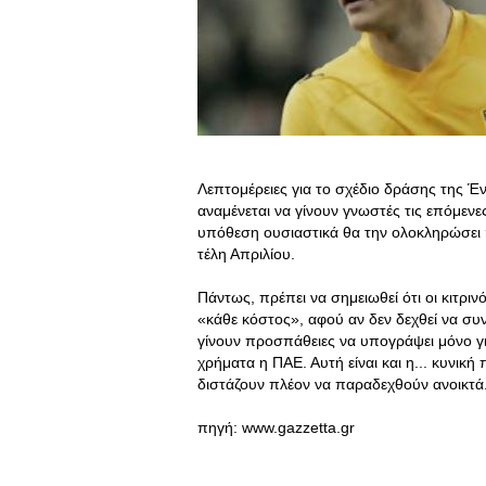
Λεπτομέρειες για το σχέδιο δράσης της Έ
αναμένεται να γίνουν γνωστές τις επόμενε
υπόθεση ουσιαστικά θα την ολοκληρώσει 
τέλη Απριλίου.
Πάντως, πρέπει να σημειωθεί ότι οι κιτ
«κάθε κόστος», αφού αν δεν δεχθεί να συνε
γίνουν προσπάθειες να υπογράψει μόνο γι
χρήματα η ΠΑΕ. Αυτή είναι και η... κυνικ
διστάζουν πλέον να παραδεχθούν ανοικτά
πηγή: www.gazzetta.gr