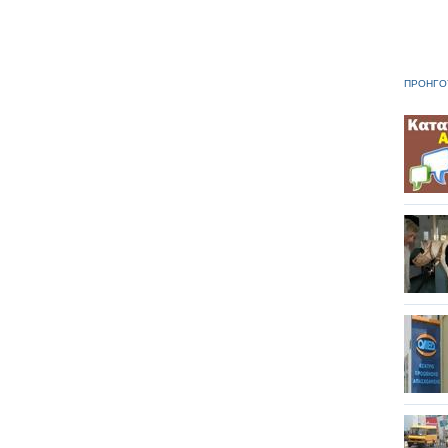
ΠΡΟΗΓΟ