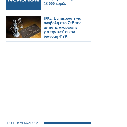
12.000 ευρώ.
ΠΦΣ: Ενημέρωση για
αναβολή στο ΣτΕ της
αίτησης ακύρωσης
για την κατ' οίκον
διανομή ΦΥΚ
ΠΡΟΗΓΟΥΜΕΝΑ ΑΡΘΡΑ