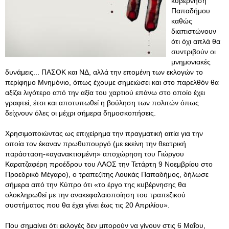
κυβέρνηση
Παπαδήμου
καθώς
διαπιστώνουν
ότι όχι απλά θα
συντριβούν οι
μνημονιακές
δυνάμεις... ΠΑΣΟΚ και ΝΔ, αλλά την επομένη των εκλογών το
περίφημο Μνημόνιο, όπως έχουμε σημειώσει και στο παρελθόν θα
αξίζει λιγότερο από την αξία του χαρτιού επάνω στο οποίο έχει
γραφτεί, έτσι και αποτυπωθεί η βούληση των πολιτών όπως
δείχνουν όλες οι μέχρι σήμερα δημοσκοπήσεις.
Χρησιμοποιώντας ως επιχείρημα την πραγματική αιτία για την
οποία τον έκαναν πρωθυπουργό (με εκείνη την θεατρική
παράσταση-«αγανακτισμένη» αποχώρηση του Γιώργου
Καρατζαφέρη προέδρου του ΛΑΟΣ την Τετάρτη 9 Νοεμβρίου στο
Προεδρικό Μέγαρο), ο τραπεζίτης Λουκάς Παπαδήμος, δήλωσε
σήμερα από την Κύπρο ότι «το έργο της κυβέρνησης θα
ολοκληρωθεί με την ανακεφαλαιοποίηση του τραπεζικού
συστήματος που θα έχει γίνει έως τις 20 Απριλίου».
Που σημαίνει ότι εκλογές δεν μπορούν να γίνουν στις 6 Μαΐου,