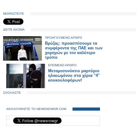
ΜΟΙΡΑΣΤΕΙΤΕ
ΔΕΙΤΕ ΑΚΟΜΑ
ΠΡΟΗΓΟΥΜΕΝΟ ΑΡΘΡΟ
Βρύζας: προασπίσουμε τα
συμφέροντα της ΠΑΕ και των
χορηγών με τον καλύτερο
τρόπο
ΕΠΟΜΕΝΟ ΑΡΘΡΟ
Μεταμεσονύκτιο μαρτύριο
ηλικιωμένου στα χέρια ''4''
κουκουλοφόρων!
ΣΧΟΛΙΑΣΤΕ
ΑΚΟΛΟΥΘΗΣΤΕ ΤΟ NEWSNOWGR.COM