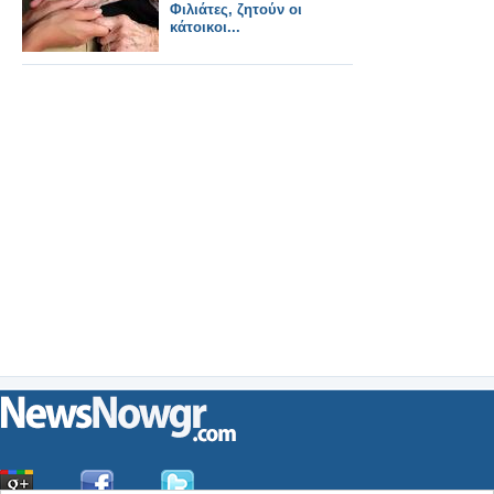
Φιλιάτες, ζητούν οι
κάτοικοι...