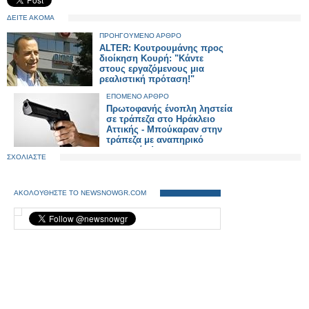
ΔΕΙΤΕ ΑΚΟΜΑ
ΠΡΟΗΓΟΥΜΕΝΟ ΑΡΘΡΟ
ALTER: Κουτρουμάνης προς
διοίκηση Κουρή: "Κάντε
στους εργαζόμενους μια
ρεαλιστική πρόταση!"
ΕΠΟΜΕΝΟ ΑΡΘΡΟ
Πρωτοφανής ένοπλη ληστεία
σε τράπεζα στο Ηράκλειο
Αττικής - Μπούκαραν στην
τράπεζα με αναπηρικό
καροτσάκι!
ΣΧΟΛΙΑΣΤΕ
ΑΚΟΛΟΥΘΗΣΤΕ ΤΟ NEWSNOWGR.COM