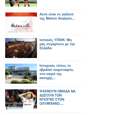
Αυτό είναι το γκάλοπ
της Metron Analysis...
Ισπανός ΥΠΟΙΚ: Μη
μας συγκρίνετε με την
Ελλάδα
Ιστορικός τόπος το
εβραϊκό νεκροταφείο,
στο καιρό της
κατοχής...
ΨΑΧΝΟΥΝ ΟΜΑΔΑ ΝΑ
ΔΩΣΟΥΝ ΤΟΝ
ΝΤΙΟΓΚΟ ΣΤΟΝ
ΟΛΥΜΠΙΑΚΟ....