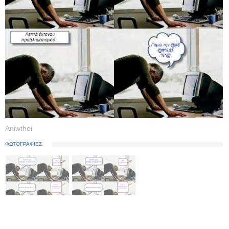
Aniwthoi
ΦΩΤΟΓΡΑΦΙΕΣ