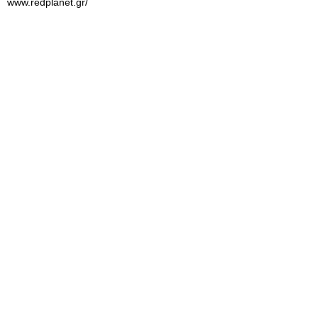
www.redplanet.gr/