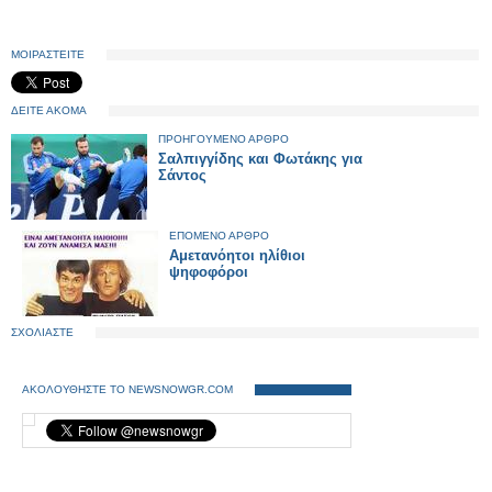
ΜΟΙΡΑΣΤΕΙΤΕ
ΔΕΙΤΕ ΑΚΟΜΑ
ΠΡΟΗΓΟΥΜΕΝΟ ΑΡΘΡΟ
Σαλπιγγίδης και Φωτάκης για
Σάντος
ΕΠΟΜΕΝΟ ΑΡΘΡΟ
Αμετανόητοι ηλίθιοι
ψηφοφόροι
ΣΧΟΛΙΑΣΤΕ
ΑΚΟΛΟΥΘΗΣΤΕ ΤΟ NEWSNOWGR.COM