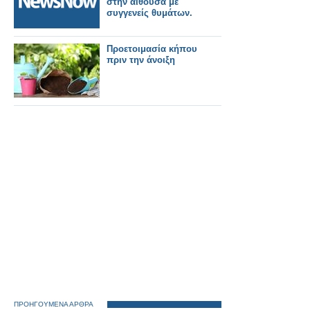
στην αίθουσα με
συγγενείς θυμάτων.
Προετοιμασία κήπου
πριν την άνοιξη
ΠΡΟΗΓΟΥΜΕΝΑ ΑΡΘΡΑ