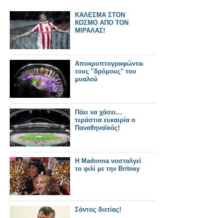
ΚΑΛΕΣΜΑ ΣΤΟΝ
ΚΟΣΜΟ ΑΠΟ ΤΟΝ
ΜΙΡΑΛΑΣ!
Αποκρυπτογραφώντας
τους "δρόμους" του
μυαλού
Πάει να χάσει…
τεράστια ευκαιρία ο
Παναθηναϊκός!
H Madonna νοσταλγεί
το φιλί με την Britney
Σάντος διετίας!