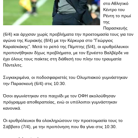
στο Αθλητικό
Κέντρο του
Ρέντη το πρωί
της
Παρασκευής
(6/4) και άρχισαν χωρίς προβλήματα την προετοιμασία τους για τον
αγώνα της Κυριακής (8/4) με την Κέρκυρα στο "Γεώργιος
Καραϊσκάκης". Μετά το ρεπό της Πέμπτης (5/4), οι ερυθρόλευκοι
προπονήθηκαν δίχως προβλήματα, με τον Ερνέστο Βαλβέρδε να
έχει όλους τους παίκτες στη διάθεσή του πλην του τραυματία
Πάντελιτς.
Συγκεκριμένα, οι ποδοσφαιριστές του Ολυμπιακού γυμνάστηκαν
την Παρασκευή (6/4) στις 10:30.
Όσοι αγωνίστηκαν στο παιχνίδι με τον ΟΦΗ ακολούθησαν
πρόγραμμα αποθεραπείας, ενώ οι υπόλοιποι γυμνάστηκαν
κανονικά.
Οι ερυθρόλευκοι θα ολοκληρώσουν την προετοιμασία τους το
Σάββατο (7/4), με την προπόνηση που θα γίνει στις 10:30.