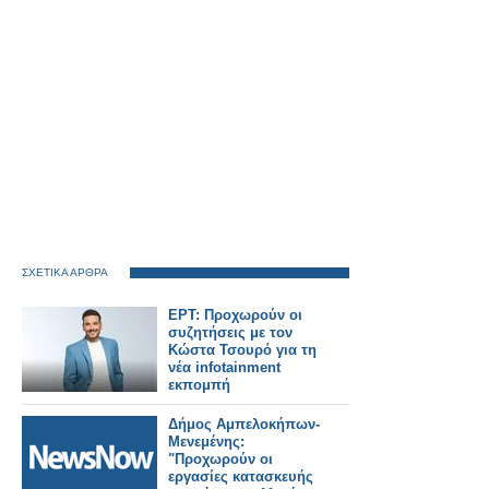
ΣΧΕΤΙΚΑ ΑΡΘΡΑ
ΕΡΤ: Προχωρούν οι
συζητήσεις με τον
Κώστα Τσουρό για τη
νέα infotainment
εκπομπή
Δήμος Αμπελοκήπων-
Μενεμένης:
"Προχωρούν οι
εργασίες κατασκευής