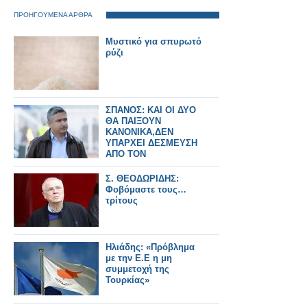
ΠΡΟΗΓΟΥΜΕΝΑ ΑΡΘΡΑ
Μυστικό για σπυρωτό
ρύζι
ΣΠΑΝΟΣ: ΚΑΙ ΟΙ ΔΥΟ
ΘΑ ΠΑΙΞΟΥΝ
ΚΑΝΟΝΙΚΑ,ΔΕΝ
ΥΠΑΡΧΕΙ ΔΕΣΜΕΥΣΗ
ΑΠΟ ΤΟΝ
ΟΛΥΜΠΙΑΚΟ!
Σ. ΘΕΟΔΩΡΙΔΗΣ:
Φοβόμαστε τους…
τρίτους
Ηλιάδης: «Πρόβλημα
με την Ε.Ε η μη
συμμετοχή της
Τουρκίας»