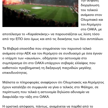
την ασφαλή
διοργάνωση
του τελικού
ανάμεσα στον
Ολυμπιακό και
τον Ατρόμητο
στο ΟΑΚΑ, με
αποτέλεσμα το «Καραϊσκάκης» να παρουσιάζεται ως λύση τόσο
από την ΕΠΟ όσο όμως και από τις διοικήσεις των δύο αντιπάλων.
Τα θλιβερά επεισόδια που στιγμάτισαν τον περυσινό τελικό
ανάμεσα στην ΑΕΚ και τον Ατρόμητο σε συνδυασμό με όσα έγιναν
ο ντέρμπι των «αιωνίων», οδήγησαν την αστυνομία στο
συμπέρασμα ότι στο ΟΑΚΑ υπάρχουν σοβαρές ελλείψεις που
καθιστούν προβληματική τη διεξαγωγή παιχνιδιών μεγάλης
επικινδυνότητας.
Μάλιστα οι πληροφορίες αναφέρουν ότι Ολυμπιακός και Ατρόμητος
έχουν καταλήξει σε συμφωνία να γίνει ο τελικός στο Φάληρο, σε
περίπτωση που τελικά η αστυνομία δηλώσει αδυναμία να
διαφυλάξει την τάξη στο ΟΑΚΑ.
Η οριστική απόφαση, πάντως, αναμένεται να παρθεί από το