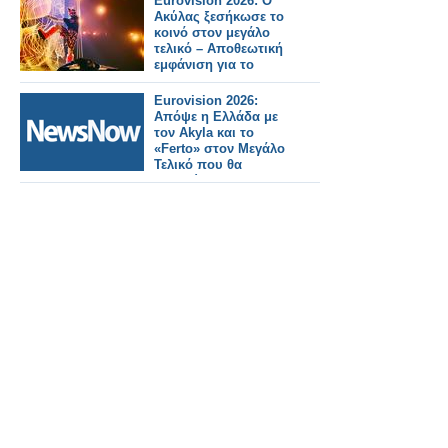
Eurovision 2026: Ο
Ακύλας ξεσήκωσε το
κοινό στον μεγάλο
τελικό – Αποθεωτική
εμφάνιση για το
«Ferto»
Eurovision 2026:
Απόψε η Ελλάδα με
τον Akyla και το
«Ferto» στον Μεγάλο
Τελικό που θα
μεταδώσει η ΕΡΤ1