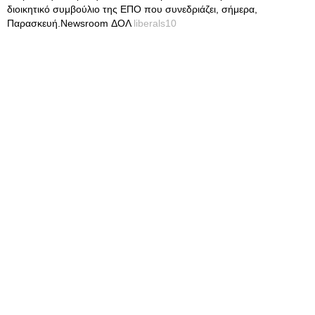
διοικητικό συμβούλιο της ΕΠΟ που συνεδριάζει, σήμερα,
Παρασκευή.Newsroom ΔΟΛ
liberals10