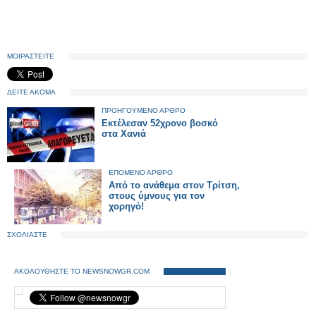
ΜΟΙΡΑΣΤΕΙΤΕ
ΔΕΙΤΕ ΑΚΟΜΑ
ΠΡΟΗΓΟΥΜΕΝΟ ΑΡΘΡΟ
Εκτέλεσαν 52χρονο βοσκό
στα Χανιά
ΕΠΟΜΕΝΟ ΑΡΘΡΟ
Από το ανάθεμα στον Τρίτση,
στους ύμνους για τον
χορηγό!
ΣΧΟΛΙΑΣΤΕ
ΑΚΟΛΟΥΘΗΣΤΕ ΤΟ NEWSNOWGR.COM