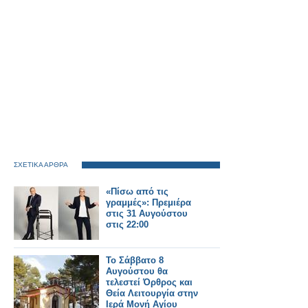
ΣΧΕΤΙΚΑ ΑΡΘΡΑ
«Πίσω από τις
γραμμές»: Πρεμιέρα
στις 31 Αυγούστου
στις 22:00
Το Σάββατο 8
Αυγούστου θα
τελεστεί Όρθρος και
Θεία Λειτουργία στην
Ιερά Μονή Αγίου