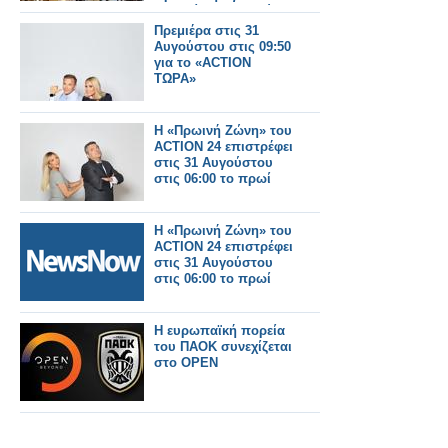
Γεωργίου Αστακού
στις 07:00 το πρωί.
Πρεμιέρα στις 31
Αυγούστου στις 09:50
για το «ACTION
ΤΩΡΑ»
Η «Πρωινή Ζώνη» του
ACTION 24 επιστρέφει
στις 31 Αυγούστου
στις 06:00 το πρωί
Η «Πρωινή Ζώνη» του
ACTION 24 επιστρέφει
στις 31 Αυγούστου
στις 06:00 το πρωί
Η ευρωπαϊκή πορεία
του ΠΑΟΚ συνεχίζεται
στο OPEN