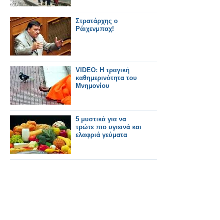
Στρατάρχης ο
Ράιχενμπαχ!
VIDEO: Η τραγική
καθημερινότητα του
Μνημονίου
5 μυστικά για να
τρώτε πιο υγιεινά και
ελαφριά γεύματα