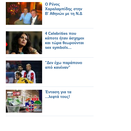
Ο Ρένος
Χαραλαμπίδης στην
Β' Αθηνών με τη Ν.Δ
4 Celebrities που
κάποτε ήταν άσχημοι
και τώρα θεωρούνται
sex symbols…
"Δεν έχω παράπονο
από κανέναν"
Ένταση για τα
...λεφτά τους!