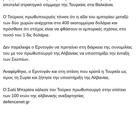
αποτελεί στρατηγικό σύμμαχο της Τουρκίας στα Βαλκάνια.
Ο Τούρκος πρωθυπουργός τόνισε ότι η αξία του εμπορίου μεταξύ
των δύο χωρών ανέρχεται στα 400 εκατομμύρια δολάρια και
πρόσθεσε ότι στόχος είναι να φθάσουν οι εμπορικές σχέσεις στο
ποσό του 1 δις δολάρια.
Δεν παρέλειψε ο Ερντογάν να προτείνει στη διάρκεια της συνομιλίας
του με τον πρωθυπουργό της Αλβανίας να υποστηρίξει την ένταξη
των Σκοπίων.
Αναφέρθηκε, ο Ερντογάν και στη στάση που κρατά η Τουρκία ως
προς τη Συρία και ζήτησε την υποστήριξη της Αλβανίας.
Ο Σαλί Μπερίσα κάλεσε τον Τούρκο πρωθυπουργό στην επέτειο
των 100 ετών της αλβανικής ανεξαρτησίας.
defencenet.gr