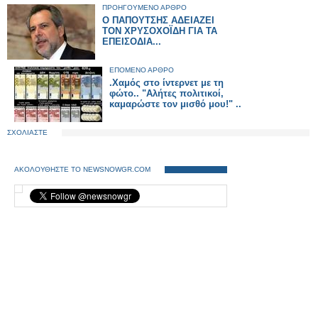
ΠΡΟΗΓΟΥΜΕΝΟ ΑΡΘΡΟ
Ο ΠΑΠΟΥΤΣΗΣ ΑΔΕΙΑΖΕΙ
ΤΟΝ ΧΡΥΣΟΧΟΪΔΗ ΓΙΑ ΤΑ
ΕΠΕΙΣΟΔΙΑ...
ΕΠΟΜΕΝΟ ΑΡΘΡΟ
.Χαμός στο ίντερνετ με τη
φώτο.. "Αλήτες πολιτικοί,
καμαρώστε τον μισθό μου!" ..
ΣΧΟΛΙΑΣΤΕ
ΑΚΟΛΟΥΘΗΣΤΕ ΤΟ NEWSNOWGR.COM