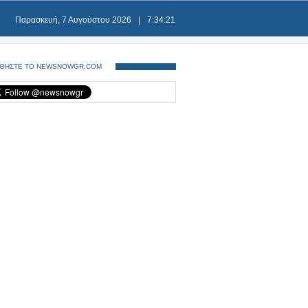
Παρασκευή, 7 Αυγούστου 2026
|
7:34:21
ΘΗΣΤΕ ΤΟ NEWSNOWGR.COM