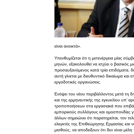
είναι ανοικτά».
Υπενθυμίζεται ότι η μετενέργεια μίας σύμ
μηνών, εξακολουθεί να ισχύει ο βασικός 
προσαυξανόμενος κατά τρία επιδόματα, 
αυτή γίνεται με διευθυντικό δικαίωμα και 
εργοδοτικές οργανώσεις.
Ενόψει του νέου περιβάλλοντος μετά τη 
και της ερμηνευτικής της εγκυκλίου υπ’ 
τροποποιήσεων στα εργασιακά που επιβάλ
εμπορικούς συλλόγους και ομοσπονδίες γι
άλλων σημειώνει ότι παρατηρείται, τον τε
ελεγκτές της Επιθεώρησης Εργασίας και 
μισθούς, να αποδείξουν ότι δεν είναι μέλ