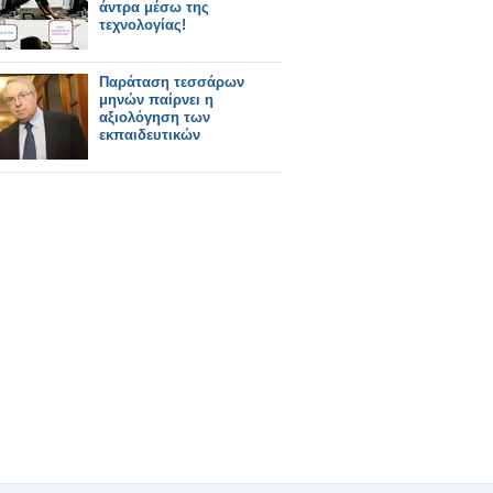
άντρα μέσω της
τεχνολογίας!
Παράταση τεσσάρων
μηνών παίρνει η
αξιολόγηση των
εκπαιδευτικών