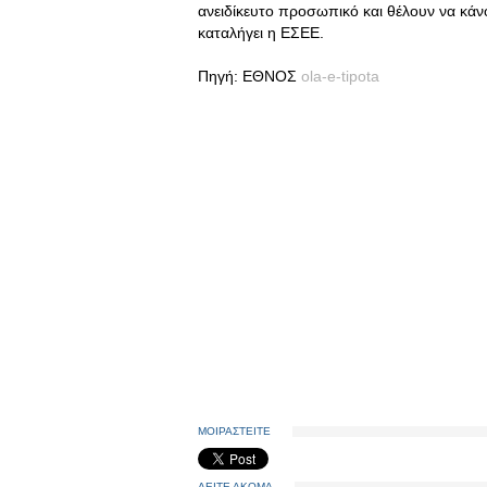
ανειδίκευτο προσωπικό και θέλουν να κά
καταλήγει η ΕΣΕΕ.
Πηγή: ΕΘΝΟΣ
ola-e-tipota
ΜΟΙΡΑΣΤΕΙΤΕ
ΔΕΙΤΕ ΑΚΟΜΑ