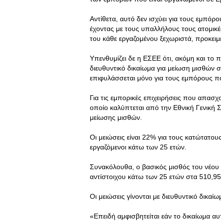
Αντίθετα, αυτό δεν ισχύει για τους εμπόρ
έχοντας με τους υπαλλήλους τους ατομικ
του κάθε εργαζομένου ξεχωριστά, προκειμέ
Υπενθυμίζει δε η ΕΣΕΕ ότι, ακόμη και το
διευθυντικό δικαίωμα για μείωση μισθών 
επιφυλάσσεται μόνο για τους εμπόρους π
Για τις εμπορικές επιχειρήσεις που απασ
οποίο καλύπτεται από την Εθνική Γενική
μείωσης μισθών.
Οι μειώσεις είναι 22% για τους κατώτατου
εργαζόμενοι κάτω των 25 ετών.
Συνακόλουθα, ο βασικός μισθός του νέου 
αντίστοιχου κάτω των 25 ετών στα 510,9
Οι μειώσεις γίνονται με διευθυντικό δικαίω
«Επειδή αμφισβητείται εάν το δικαίωμα αυτ