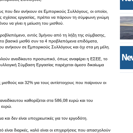
ους που δεν ανήκουν σε Εμπορικούς Συλλόγους, οι οποίοι,
ές σχέσεις εργασίας, πρέπει να πάρουν τη σύμφωνη γνώμη
νου να γίνει η μείωση του μισθού.
 προβλεπόμενο, εντός 3μήνου από τη λήξη της σύμβασης,
στο βασικό μισθό συν τα 4 προβλεπόμενα επιδόματα,
ου ανήκουν σε Εμπορικούς Συλλόγους και όχι στα μη μέλη.
χολούν ανειδίκευτο προσωπικό, όπως αναφέρει η ΕΣΕΕ, το
 Συλλογική Σύμβαση Εργασίας παρέχεται άμεσο δικαίωμα
ς μισθούς και 32% για τους αντίστοιχους που παίρνουν οι
ανειδίκευτου καθορίζεται στα 586,08 ευρώ και του
5 ευρώ.
μα και δεν είναι υποχρεωτικές για τον εργοδότη.
ό είναι διαρκές, καλό είναι οι επιχειρήσεις που απασχολούν