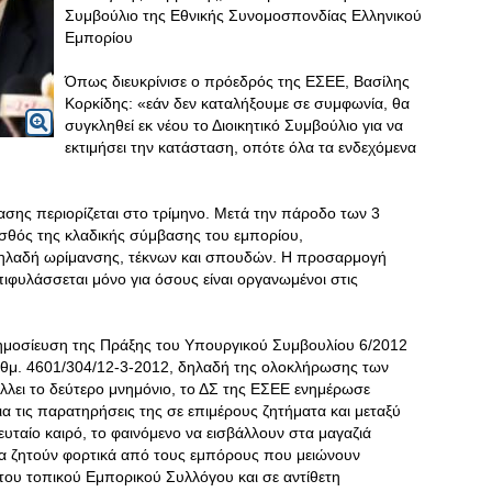
Συμβούλιο της Εθνικής Συνομοσπονδίας Ελληνικού
Εμπορίου
Όπως διευκρίνισε ο πρόεδρός της ΕΣΕΕ, Βασίλης
Κορκίδης: «εάν δεν καταλήξουμε σε συμφωνία, θα
συγκληθεί εκ νέου το Διοικητικό Συμβούλιο για να
εκτιμήσει την κατάσταση, οπότε όλα τα ενδεχόμενα
βασης περιορίζεται στο τρίμηνο. Μετά την πάροδο των 3
μισθός της κλαδικής σύμβασης του εμπορίου,
δηλαδή ωρίμανσης, τέκνων και σπουδών. Η προσαρμογή
επιφυλάσσεται μόνο για όσους είναι οργανωμένοι στις
δημοσίευση της Πράξης του Υπουργικού Συμβουλίου 6/2012
αριθμ. 4601/304/12-3-2012, δηλαδή της ολοκλήρωσης των
λει το δεύτερο μνημόνιο, το ΔΣ της ΕΣΕΕ ενημέρωσε
α τις παρατηρήσεις της σε επιμέρους ζητήματα και μεταξύ
λευταίο καιρό, το φαινόμενο να εισβάλλουν στα μαγαζιά
να ζητούν φορτικά από τους εμπόρους που μειώνουν
η του τοπικού Εμπορικού Συλλόγου και σε αντίθετη