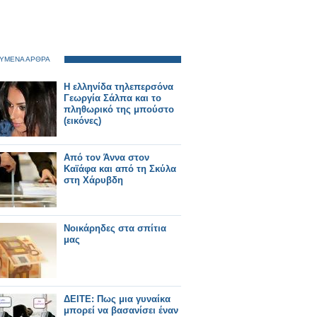
ΥΜΕΝΑ ΑΡΘΡΑ
Η ελληνίδα τηλεπερσόνα
Γεωργία Σάλπα και το
πληθωρικό της μπούστο
(εικόνες)
Από τον Άννα στον
Καϊάφα και από τη Σκύλα
στη Χάρυβδη
Νοικάρηδες στα σπίτια
μας
ΔΕΙΤΕ: Πως μια γυναίκα
μπορεί να βασανίσει έναν