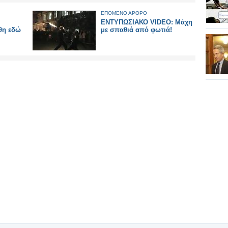
ΕΠΟΜΕΝΟ ΑΡΘΡΟ
ΕΝΤΥΠΩΣΙΑΚΟ VIDEO: Μάχη
θη εδώ
με σπαθιά από φωτιά!