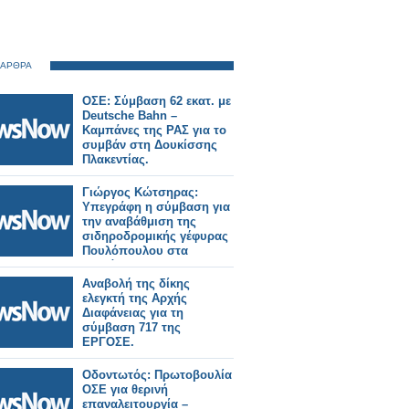
 ΑΡΘΡΑ
ΟΣΕ: Σύμβαση 62 εκατ. με
Deutsche Bahn –
Καμπάνες της ΡΑΣ για το
συμβάν στη Δουκίσσης
Πλακεντίας.
Γιώργος Κώτσηρας:
Υπεγράφη η σύμβαση για
την αναβάθμιση της
σιδηροδρομικής γέφυρας
Πουλόπουλου στα
Πετράλωνα.
Αναβολή της δίκης
ελεγκτή της Αρχής
Διαφάνειας για τη
σύμβαση 717 της
ΕΡΓΟΣΕ.
Οδοντωτός: Πρωτοβουλία
ΟΣΕ για θερινή
επαναλειτουργία –