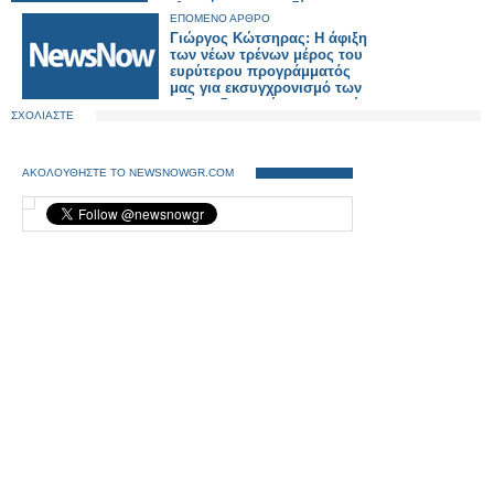
καθυστέρησης της δίκης»
ΕΠΟΜΕΝΟ ΑΡΘΡΟ
Γιώργος Κώτσηρας: Η άφιξη
των νέων τρένων μέρος του
ευρύτερου προγράμματός
μας για εκσυγχρονισμό των
σιδηροδρομικών μεταφορών.
ΣΧΟΛΙΑΣΤΕ
ΑΚΟΛΟΥΘΗΣΤΕ ΤΟ NEWSNOWGR.COM