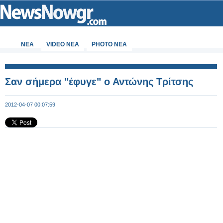
ΝΕΑ
VIDEO NEA
PHOTO NEA
Σαν σήμερα "έφυγε" ο Αντώνης Τρίτσης
2012-04-07 00:07:59