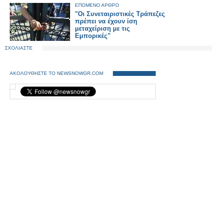
ΕΠΟΜΕΝΟ ΑΡΘΡΟ
"Οι Συνεταιριστικές Τράπεζες
πρέπει να έχουν ίση
μεταχείριση με τις
Εμπορικές"
ΣΧΟΛΙΑΣΤΕ
ΑΚΟΛΟΥΘΗΣΤΕ ΤΟ NEWSNOWGR.COM