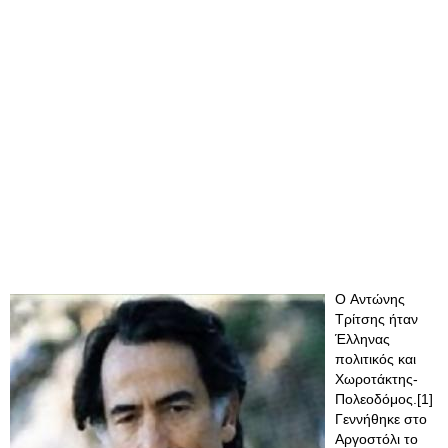
O Αντώνης
Τρίτσης ήταν
Έλληνας
πολιτικός και
Χωροτάκτης-
Πολεοδόμος.[1]
Γεννήθηκε στο
Αργοστόλι το