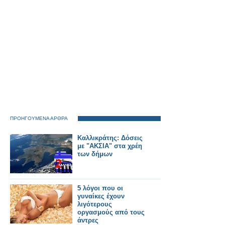
ΠΡΟΗΓΟΥΜΕΝΑ ΑΡΘΡΑ
Καλλικράτης: Δόσεις
με "ΑΚΣΙΑ" στα χρέη
των δήμων
5 λόγοι που οι
γυναίκες έχουν
λιγότερους
οργασμούς από τους
άντρες