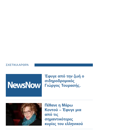
ΣΧΕΤΙΚΑ ΑΡΘΡΑ
Έφυγε από την ζωή ο
σιδηροδρομικός
Γιώργος Τουρασής.
Πέθανε η Μάρω
Κοντού – Έφυγε μια
από τις
σημαντικότερες
κυρίες του ελληνικού
θεάτρου, τηλεόρασης