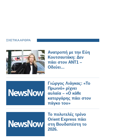
ΣΧΕΤΙΚΑ ΑΡΘΡΑ
Ανατροπή με την Εύη
Κουτσαυτάκη: Δεν
πάει στον ΑΝΤ1 –
Οδεύει...
Γιώργος Λιάγκας: «Το
Πρωινό» ρίχνει
αυλαία – «Ο κάθε
κατεργάρης πάει στον
πάγκο του»
Το πολυτελές τρένο
Orient Express πάει
στη Βουδαπέστη το
2026.