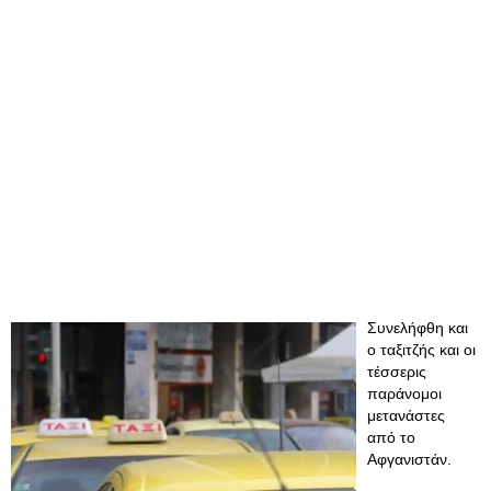
Συνελήφθη και
ο ταξιτζής και οι
τέσσερις
παράνομοι
μετανάστες
από το
Αφγανιστάν.