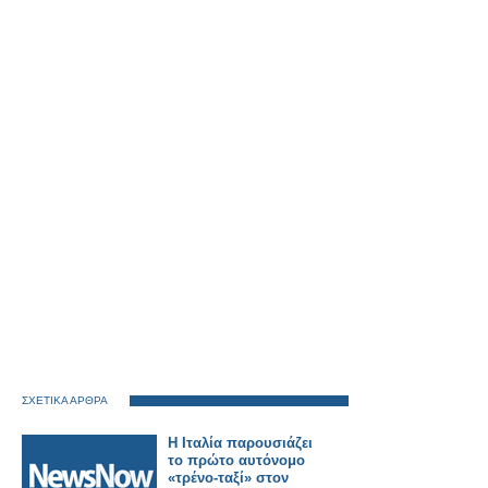
ΣΧΕΤΙΚΑ ΑΡΘΡΑ
Η Ιταλία παρουσιάζει
το πρώτο αυτόνομο
«τρένο-ταξί» στον