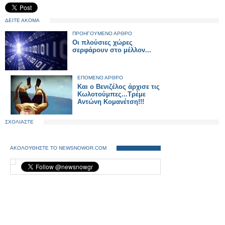
ΔΕΙΤΕ ΑΚΟΜΑ
ΠΡΟΗΓΟΥΜΕΝΟ ΑΡΘΡΟ
Οι πλούσιες χώρες
σερφάρουν στο μέλλον...
ΕΠΟΜΕΝΟ ΑΡΘΡΟ
Και ο Βενιζέλος άρχισε τις
Κωλοτούμπες...Τρέμε
Αντώνη Κομανέτση!!!
ΣΧΟΛΙΑΣΤΕ
ΑΚΟΛΟΥΘΗΣΤΕ ΤΟ NEWSNOWGR.COM