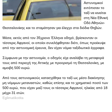
Αστυνομικοί
εντόπισαν το
ταξί να κινείται
στη Νέα Εθνική
Οδό Αθηνών-
Θεσσαλονίκης και το σταμάτησαν για έλεγχο στα διόδια Θηβών.
Μέσα, εκτός από τον 35χρονο Έλληνα οδηγό, βρίσκονταν οι
τέσσερις Αφγανοί, οι οποίοι συνελήφθησαν διότι, όπως προέκυψε
από την αστυνομική έρευνα, δεν είχαν νόμια ταξιδιωτικά έγγραφα.
Σύμφωνα με την αστυνομία, ο οδηγός είχε αναλάβει τη μεταφορά
τους από περιοχή της Αττικής με προορισμό τη Θεσσαλονίκη, με
αμοιβή 500 ευρώ.
Από τους αστυνομικούς κατασχέθηκε το ταξί ως μέσο διακίνησης
μη νόμιμων μεταναστών, καθώς επίσης και το χρηματικό ποσό των
500 ευρώ, που είχαν μαζί τους οι τέσσερις Αφγανοί, ηλικίας από 18
μέχρι 31 ετών.
Eglimatikotita