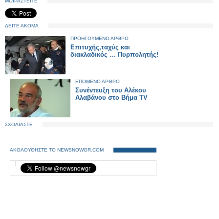
ΜΟΙΡΑΣΤΕΙΤΕ
ΔΕΙΤΕ ΑΚΟΜΑ
ΠΡΟΗΓΟΥΜΕΝΟ ΑΡΘΡΟ
Επιτυχής,ταχύς και
διακλαδικός … Πυρπολητής!
ΕΠΟΜΕΝΟ ΑΡΘΡΟ
Συνέντευξη του Αλέκου
Αλαβάνου στο Βήμα TV
ΣΧΟΛΙΑΣΤΕ
ΑΚΟΛΟΥΘΗΣΤΕ ΤΟ NEWSNOWGR.COM