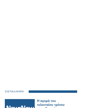
ΣΧΕΤΙΚΑ ΑΡΘΡΑ
Η αγορά του
τελευταίου τρένου