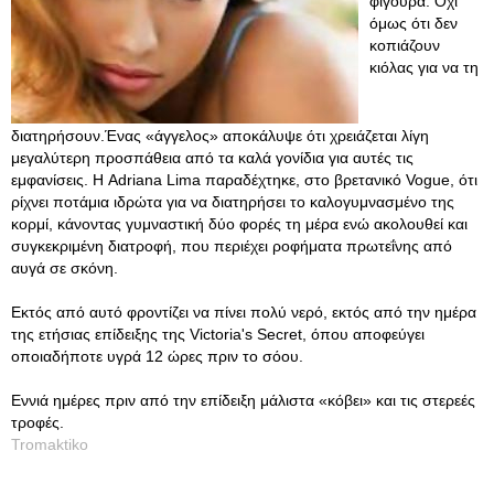
φιγούρα. Όχι
όμως ότι δεν
κοπιάζουν
κιόλας για να τη
διατηρήσουν.Ένας «άγγελος» αποκάλυψε ότι χρειάζεται λίγη
μεγαλύτερη προσπάθεια από τα καλά γονίδια για αυτές τις
εμφανίσεις. Η Adriana Lima παραδέχτηκε, στο βρετανικό Vogue, ότι
ρίχνει ποτάμια ιδρώτα για να διατηρήσει το καλογυμνασμένο της
κορμί, κάνοντας γυμναστική δύο φορές τη μέρα ενώ ακολουθεί και
συγκεκριμένη διατροφή, που περιέχει ροφήματα πρωτεΐνης από
αυγά σε σκόνη.
Εκτός από αυτό φροντίζει να πίνει πολύ νερό, εκτός από την ημέρα
της ετήσιας επίδειξης της Victoria's Secret, όπου αποφεύγει
οποιαδήποτε υγρά 12 ώρες πριν το σόου.
Εννιά ημέρες πριν από την επίδειξη μάλιστα «κόβει» και τις στερεές
τροφές.
Tromaktiko