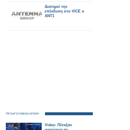
Διατηρεί την
επένδυση στο VICE ο
ANT1
ΠΡΟΗΓΟΥΜΕΝΑ ΑΡΘΡΑ
Video: Πέταξαν
γιαούρτια σε