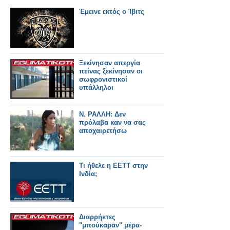
Έμεινε εκτός ο Ίβιτς
Ξεκίνησαν απεργία
πείνας ξεκίνησαν οι
σωφρονιστικοί
υπάλληλοι
Ν. ΡΑΛΛΗ: Δεν
πρόλαβα καν να σας
αποχαιρετήσω
Τι ήθελε η ΕΕΤΤ στην
Διαρρήκτες
"μπούκαραν" μέρα-