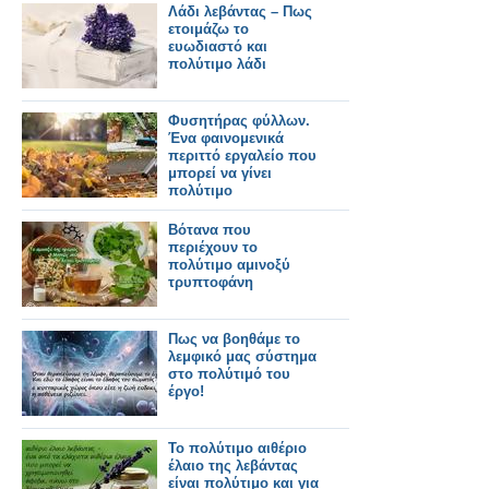
Λάδι λεβάντας – Πως
ετοιμάζω το
ευωδιαστό και
πολύτιμο λάδι
Φυσητήρας φύλλων.
Ένα φαινομενικά
περιττό εργαλείο που
μπορεί να γίνει
πολύτιμο
Βότανα που
περιέχουν το
πολύτιμο αμινοξύ
τρυπτοφάνη
Πως να βοηθάμε το
λεμφικό μας σύστημα
στο πολύτιμό του
έργο!
Το πολύτιμο αιθέριο
έλαιo της λεβάντας
είναι πολύτιμο και για