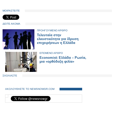
ΜΟΙΡΑΣΤΕΙΤΕ
ΔΕΙΤΕ ΑΚΟΜΑ
ΠΡΟΗΓΟΥΜΕΝΟ ΑΡΘΡΟ
Τελευταία στην
ελκυστικότητα για ίδρυση
επιχειρήσεων η Ελλάδα
ΕΠΟΜΕΝΟ ΑΡΘΡΟ
Economist: Ελλάδα – Ρωσία,
μια «ορθόδοξη φιλία»
ΣΧΟΛΙΑΣΤΕ
ΑΚΟΛΟΥΘΗΣΤΕ ΤΟ NEWSNOWGR.COM