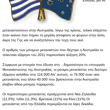
Έλληνες για να
μεταναστεύσουν στην Αυστραλία, λόγω της κρίσης, τελικά ελάχιστοι
ήταν εκείνοι που πήραν τη μεγάλη απόφαση να φύγουν στην άλλη
άκρη της Γης και να αναζητήσουν την τύχη τους εκεί.
Ο αριθμός των μόνιμων μεταναστών που δέχτηκε η Αυστραλία το
τελευταίο εξάμηνο του 2011 παρουσίασε αύξηση 20%.
Σύμφωνα με στοιχεία που έδωσε στη ...δημοσιότητα το υπουργείο
Μετανάστευσης της Αυστραλίας, οι μόνιμοι μετανάστες στο δεύτερο
εξάμηνο ανήλθαν στις 116.000.Απ' αυτούς, οι 76.000 ήταν νέοι
μετανάστες ενώ άλλοι 40.000 που βρίσκονταν στην Αυστραλία
έλαβαν άδεια μόνιμης παραμονής.
Οι περισσότεροι μετανάστες προέρχονται από Νέα Ζηλανδία
(11,5%), Ινδία (11,3%), Βρετανία (11%) και Κίνα (11%).Οι
μετανάστες από την Ελλάδα περιορίζονται σε λίγες δεκάδες.