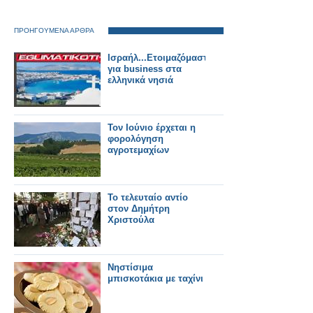
ΠΡΟΗΓΟΥΜΕΝΑ ΑΡΘΡΑ
Ισραήλ...Ετοιμαζόμαστε
για business στα
ελληνικά νησιά
Τον Ιούνιο έρχεται η
φορολόγηση
αγροτεμαχίων
Το τελευταίο αντίο
στον Δημήτρη
Χριστούλα
Νηστίσιμα
μπισκοτάκια με ταχίνι