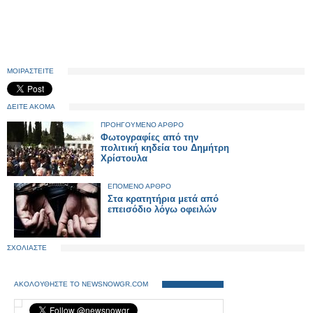
ΜΟΙΡΑΣΤΕΙΤΕ
ΔΕΙΤΕ ΑΚΟΜΑ
ΠΡΟΗΓΟΥΜΕΝΟ ΑΡΘΡΟ
Φωτογραφίες από την
πολιτική κηδεία του Δημήτρη
Χρίστουλα
ΕΠΟΜΕΝΟ ΑΡΘΡΟ
Στα κρατητήρια μετά από
επεισόδιο λόγω οφειλών
ΣΧΟΛΙΑΣΤΕ
ΑΚΟΛΟΥΘΗΣΤΕ ΤΟ NEWSNOWGR.COM