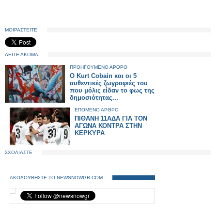
ΜΟΙΡΑΣΤΕΙΤΕ
ΔΕΙΤΕ ΑΚΟΜΑ
ΠΡΟΗΓΟΥΜΕΝΟ ΑΡΘΡΟ
O Kurt Cobain και οι 5
αυθεντικές ζωγραφιές του
που μόλις είδαν το φως της
δημοσιότητας...
ΕΠΟΜΕΝΟ ΑΡΘΡΟ
ΠΙΘΑΝΗ 11ΑΔΑ ΓΙΑ ΤΟΝ
ΑΓΩΝΑ ΚΟΝΤΡΑ ΣΤΗΝ
ΚΕΡΚΥΡΑ
ΣΧΟΛΙΑΣΤΕ
ΑΚΟΛΟΥΘΗΣΤΕ ΤΟ NEWSNOWGR.COM