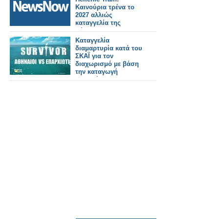
Καινούρια τρένα το
2027 αλλιώς
καταγγελία της
σύμβασης
Καταγγελία
διαμαρτυρία κατά του
ΣΚΑΪ για τον
διαχωρισμό με βάση
την καταγωγή
(Αθηναίοι και
Επαρχιώτες)