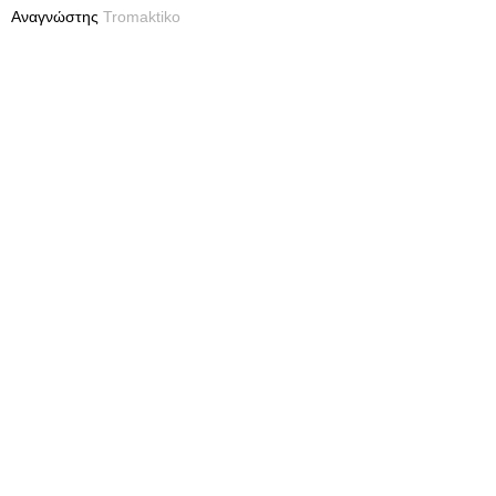
Αναγνώστης
Tromaktiko