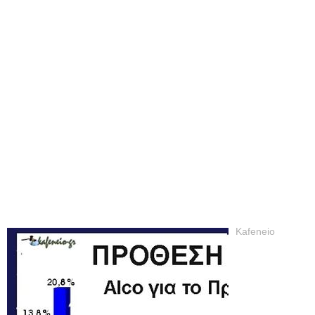
Kafeneio