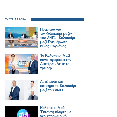
ΣΧΕΤΙΚΑ ΑΡΘΡΑ
Πρεμιέρα για
το«Καλοκαίρι μαζί»
του ΑΝΤ1 - Καλοκαίρι
μαζί Ενημέρωση
Νίκος Ρογκάκος:
«Επιλογή του
σταθμού είναι να
Το Καλοκαίρι Μαζί
προχωρήσει την
κάνει πρεμιέρα την
ενημέρωση»
Δευτέρα - Δείτε το
τρέιλερ
Αυτό είναι και
επίσημα το Καλοκαίρι
μαζί του ΑΝΤ1
Καλοκαίρι Μαζί:
Έκτακτη κίνηση με
νέο καλοκαιρινό