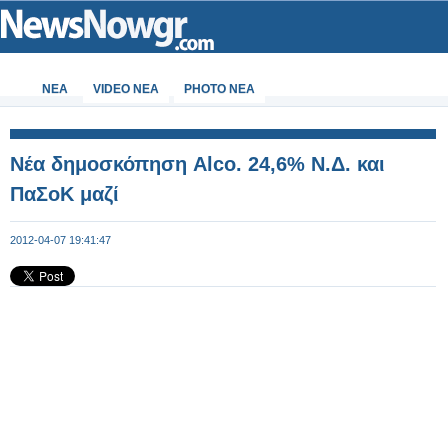
ΝΕΑ
VIDEO NEA
PHOTO NEA
Νέα δημοσκόπηση Alco. 24,6% N.Δ. και
ΠαΣοΚ μαζί
2012-04-07 19:41:47