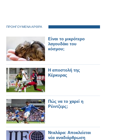
ΠΡΟΗΓΟΥΜΕΝΑ ΑΡΘΡΑ
Είναι το μικρότερο
λαγουδάκι του
κόσμου;
H αποστολή της
Κέρκυρας
Πώς να το χαρεί η
Ρέιντζερς;
Νταλάρα: Αποκλείεται
νέα αναδιάρθρωση