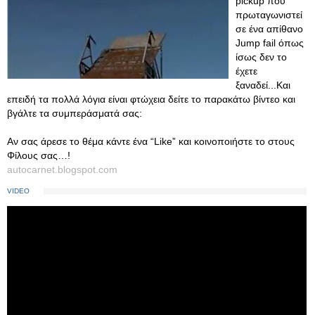
pickup που
πρωταγωνιστεί
σε ένα απίθανο
Jump fail όπως
ίσως δεν το
έχετε
ξαναδεί...Και
επειδή τα πολλά λόγια είναι φτώχεια δείτε το παρακάτω βίντεο και
βγάλτε τα συμπεράσματά σας:
Αν σας άρεσε το θέμα κάντε ένα “Like” και κοινοποιήστε το στους
Φίλους σας…!
autocarnet.blogspot.com
VIDEO