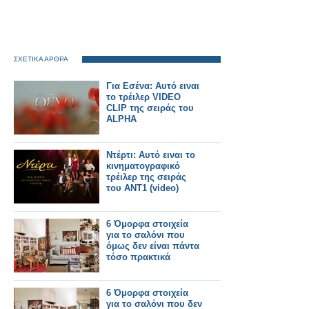
ΣΧΕΤΙΚΑ ΑΡΘΡΑ
Για Εσένα: Αυτό ειναι
το τρέιλερ VIDEO
CLIP της σειράς του
ALPHA
Ντέρτι: Αυτό ειναι το
κινηματογραφικό
τρέιλερ της σειράς
του ΑΝΤ1 (video)
6 Όμορφα στοιχεία
για το σαλόνι που
όμως δεν είναι πάντα
τόσο πρακτικά
6 Όμορφα στοιχεία
για το σαλόνι που δεν