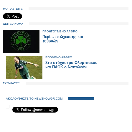
ΜΟΙΡΑΣΤΕΙΤΕ
ΔΕΙΤΕ ΑΚΟΜΑ
ΠΡΟΗΓΟΥΜΕΝΟ ΑΡΘΡΟ
Περί... πτώχευσης και
ευθυνών
ΕΠΟΜΕΝΟ ΑΡΘΡΟ
Στο στόχαστρο Ολυμπιακού
και ΠΑΟΚ ο Ναπολεόνι
ΣΧΟΛΙΑΣΤΕ
ΑΚΟΛΟΥΘΗΣΤΕ ΤΟ NEWSNOWGR.COM