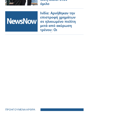
όμιλο
Ινδία: Αρνήθηκαν την
επιστροφή χρημάτων
σε ηλικιωμένο πολίτη
μετά από ακύρωση
τρένου: Οι
σιδηρόδρομοι
διατάχθηκαν να
καταβάλουν
αποζημίωση 25.000
Ρουπίες.
ΠΡΟΗΓΟΥΜΕΝΑ ΑΡΘΡΑ