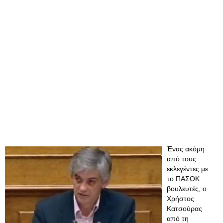
Ένας ακόμη
από τους
εκλεγέντες με
το ΠΑΣΟΚ
βουλευτές, ο
Χρήστος
Κατσούρας
από τη