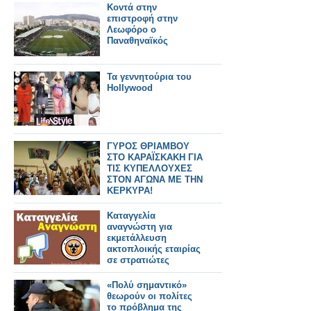
Kοντά στην
επιστροφή στην
Λεωφόρο ο
Παναθηναϊκός
Τα γεννητούρια του
Hollywood
ΓΥΡΟΣ ΘΡΙΑΜΒΟΥ
ΣΤΟ ΚΑΡΑΪΣΚΑΚΗ ΓΙΑ
ΤΙΣ ΚΥΠΕΛΛΟΥΧΕΣ
ΣΤΟΝ ΑΓΩΝΑ ΜΕ ΤΗΝ
ΚΕΡΚΥΡΑ!
Καταγγελία
αναγνώστη για
εκμετάλλευση
ακτοπλοικής εταιρίας
σε στρατιώτες
«Πολύ σημαντικό»
θεωρούν οι πολίτες
το πρόβλημα της