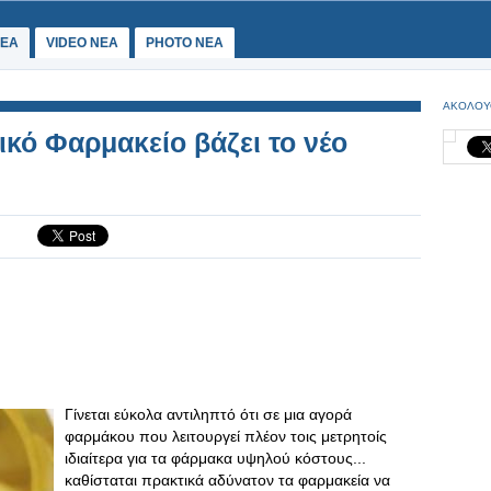
ΕΑ
VIDEO NEA
PHOTO NEA
ΑΚΟΛΟΥ
κό Φαρμακείο βάζει το νέο
Γίνεται εύκολα αντιληπτό ότι σε μια αγορά
φαρμάκου που λειτουργεί πλέον τοις μετρητοίς
ιδιαίτερα για τα φάρμακα υψηλού κόστους...
καθίσταται πρακτικά αδύνατον τα φαρμακεία να