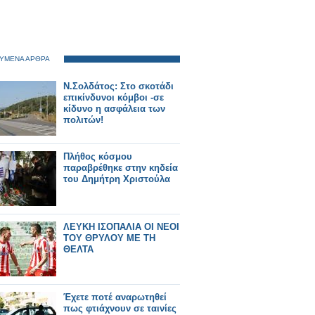
ΥΜΕΝΑ ΑΡΘΡΑ
Ν.Σολδάτος: Στο σκοτάδι
επικίνδυνοι κόμβοι -σε
κίδυνο η ασφάλεια των
πολιτών!
Πλήθος κόσμου
παραβρέθηκε στην κηδεία
του Δημήτρη Χριστούλα
ΛΕΥΚΗ ΙΣΟΠΑΛΙΑ ΟΙ ΝΕΟΙ
ΤΟΥ ΘΡΥΛΟΥ ΜΕ ΤΗ
ΘΕΛΤΑ
Έχετε ποτέ αναρωτηθεί
πως φτιάχνουν σε ταινίες