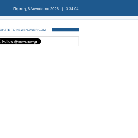
Πέμπτη, 6 Αυγούστου 2026
|
3:34:04
ΘΗΣΤΕ ΤΟ NEWSNOWGR.COM