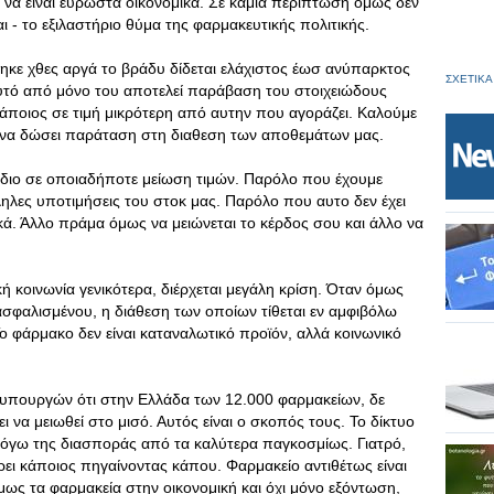
 να είναι εύρωστα οικονομικά. Σε καμία περίπτωση όμως δεν
ι - το εξιλαστήριο θύμα της φαρμακευτικής πολιτικής.
ηκε χθες αργά το βράδυ δίδεται ελάχιστος έωσ ανύπαρκτος
ΣΧΕΤΙΚΑ
υτό από μόνο του αποτελεί παράβαση του στοιχειώδους
 κάποιος σε τιμή μικρότερη από αυτην που αγοράζει. Καλούμε
ή να δώσει παράταση στη διαθεση των αποθεμάτων μας.
διο σε οποιαδήποτε μείωση τιμών. Παρόλο που έχουμε
ληλες υποτιμήσεις του στοκ μας. Παρόλο που αυτο δεν έχει
κά. Άλλο πράμα όμως να μειώνεται το κέρδος σου και άλλο να
κή κοινωνία γενικότερα, διέρχεται μεγάλη κρίση. Όταν όμως
φαλισμένου, η διάθεση των οποίων τίθεται εν αμφιβόλω
ο φάρμακο δεν είναι καταναλωτικό προϊόν, αλλά κοινωνικό
 υπουργών ότι στην Ελλάδα των 12.000 φαρμακείων, δε
ι να μειωθεί στο μισό. Αυτός είναι ο σκοπός τους. Το δίκτυο
 λόγω της διασποράς από τα καλύτερα παγκοσμίως. Γιατρό,
ρει κάποιος πηγαίνοντας κάπου. Φαρμακείο αντιθέτως είναι
μως τα φαρμακεία στην οικονομική και όχι μόνο εξόντωση,