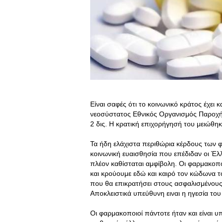
Είναι σαφές ότι το κοινωνικό κράτος έχει
νεοσύστατος Εθνικός Οργανισμός Παροχής
2 δις. Η κρατική επιχορήγησή του μειώθη
Τα ήδη ελάχιστα περιθώρια κέρδους των φα
κοινωνική ευαισθησία που επέδιδαν οι Έλλ
πλέον καθίσταται αμφίβολη. Οι φαρμακοπ
και κρούουμε εδώ και καιρό τον κώδωνα τ
που θα επικρατήσει στους ασφαλισμένους
Αποκλειστικά υπεύθυνη ειναι η ηγεσία του 
Οι φαρμακοποιοί πάντοτε ήταν και είναι 