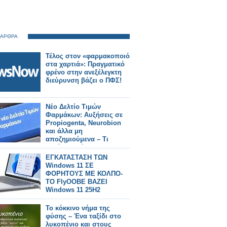
 ΑΡΘΡΑ
Τέλος στον «φαρμακοποιό
στα χαρτιά»: Πραγματικό
φρένο στην ανεξέλεγκτη
διεύρυνση βάζει ο ΠΦΣ!
Νέο Δελτίο Τιμών
Φαρμάκων: Αυξήσεις σε
Propiogenta, Neurobion
και άλλα μη
αποζημιούμενα – Τι
αλλάζει από 31/7/2026
ΕΓΚΑΤΑΣΤΑΣΗ ΤΩΝ
Windows 11 ΣΕ
ΦΟΡΗΤΟΥΣ ΜΕ ΚΟΛΠΟ-
ΤΟ FlyOOBE ΒΑΖΕΙ
Windows 11 25H2
Το κόκκινο νήμα της
φύσης – Ένα ταξίδι στο
λυκοπένιο και στους