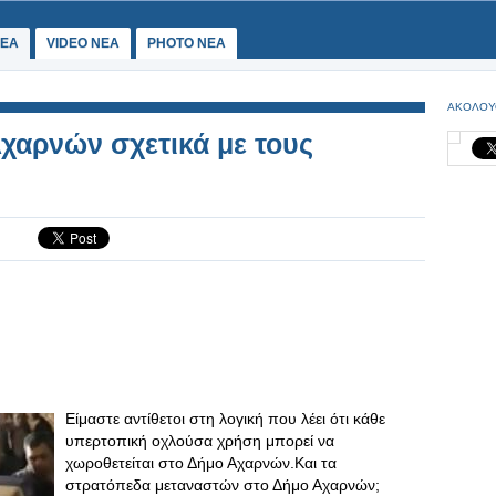
ΕΑ
VIDEO NEA
PHOTO NEA
ΑΚΟΛΟΥ
χαρνών σχετικά με τους
Είμαστε αντίθετοι στη λογική που λέει ότι κάθε
υπερτοπική οχλούσα χρήση μπορεί να
χωροθετείται στο Δήμο Αχαρνών.Και τα
στρατόπεδα μεταναστών στο Δήμο Αχαρνών;