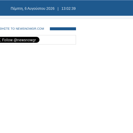
Πέμπτη, 6 Αυγούστου 2026
|
13:02:39
ΘΗΣΤΕ ΤΟ NEWSNOWGR.COM