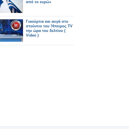
από το ευρώ»
Γιαούρτια και αυγά στο
στούντιο του Ήπειρος TV
την ώρα του δελτίου (
Video )