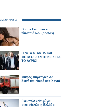
ΥΜΕΝΑ ΑΡΘΡΑ
Donna Feldman και
τίποτα άλλο! (photos)
ΠΡΩΤΑ ΝΤΑΜΠΛ ΚΑΙ...
ΜΕΤΑ ΟΙ ΣΥΖΗΤΗΣΕΙΣ ΓΙΑ
ΤΟ ΑΥΡΙΟ!
Μικρες πυρκαγιές σε
Σκινέ και Ντερέ στα Χανιά
Γκέμπελ: «Να φύγει
οικειοθελώς η Ελλάδα