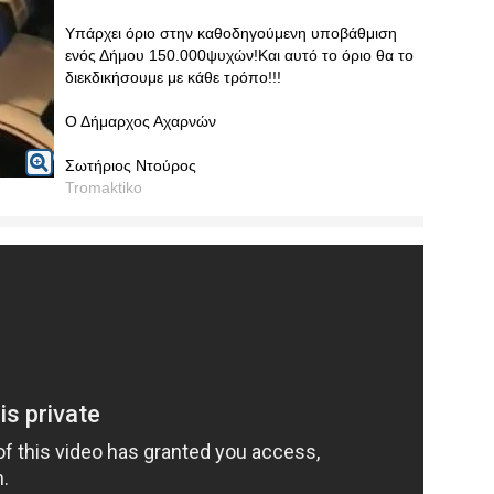
Υπάρχει όριο στην καθοδηγούμενη υποβάθμιση
ενός Δήμου 150.000ψυχών!Και αυτό το όριο θα το
διεκδικήσουμε με κάθε τρόπο!!!
Ο Δήμαρχος Αχαρνών
Σωτήριος Ντούρος
Tromaktiko