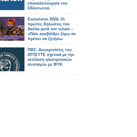
επαναλειτουργία του
Οδοντωτού.
Eurovision 2026: Οι
πρώτες δηλώσεις του
Ακύλα μετά τον τελικό –
«Πάλι κουβά!Δεν ξέρω αν
πρέπει να ζητήσω
συγγνώμη»
ΠΦΣ: Διευκρινίσεις του
ΑΤΠΣΥΤΕ σχετικά με την
εκτέλεση ηλεκτρονικών
συνταγών με ΦΥΚ