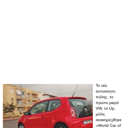
Το νέο
αυτοκίνητο
πόλης, το
πρώτο μικρό
VW, το Up,
μόλις
ανακηρύχθηκε
«World Car of