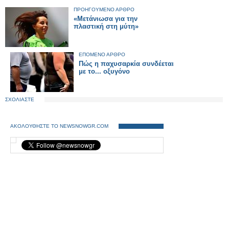
ΠΡΟΗΓΟΥΜΕΝΟ ΑΡΘΡΟ
«Μετάνιωσα για την
πλαστική στη μύτη»
ΕΠΟΜΕΝΟ ΑΡΘΡΟ
Πώς η παχυσαρκία συνδέεται
με το... οξυγόνο
ΣΧΟΛΙΑΣΤΕ
ΑΚΟΛΟΥΘΗΣΤΕ ΤΟ NEWSNOWGR.COM