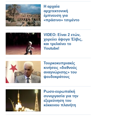
Η αρχαία
αρχιτεκτονική
έμπνευση για
«πράσινο» τσιμέντο
VIDEO: Είναι 2 ετών,
χορεύει άψογα Έλβις,
και τρελαίνει το
Youtube!
Τουρκοκυπριακές
κινήσεις «διεθνούς
αναγνώρισης» του
ψευδοκράτους
Ρωσο-ευρωπαϊκή
συνεργασία για την
εξερεύνηση του
κόκκινου πλανήτη