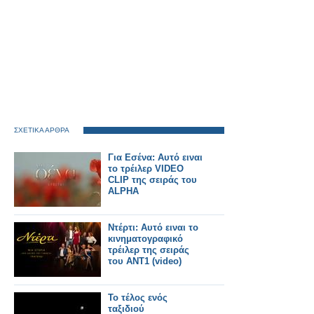
ΣΧΕΤΙΚΑ ΑΡΘΡΑ
Για Εσένα: Αυτό ειναι
το τρέιλερ VIDEO
CLIP της σειράς του
ALPHA
Ντέρτι: Αυτό ειναι το
κινηματογραφικό
τρέιλερ της σειράς
του ΑΝΤ1 (video)
Το τέλος ενός
ταξιδιού