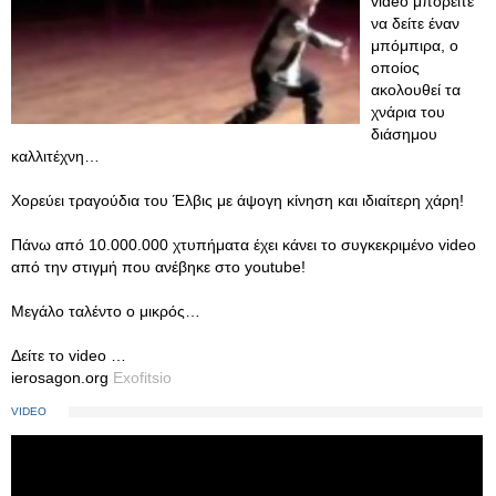
video μπορείτε
να δείτε έναν
μπόμπιρα, ο
οποίος
ακολουθεί τα
χνάρια του
διάσημου
καλλιτέχνη…
Χορεύει τραγούδια του Έλβις με άψογη κίνηση και ιδιαίτερη χάρη!
Πάνω από 10.000.000 χτυπήματα έχει κάνει το συγκεκριμένο video
από την στιγμή που ανέβηκε στο youtube!
Μεγάλο ταλέντο ο μικρός…
Δείτε το video …
ierosagon.org
Exofitsio
VIDEO