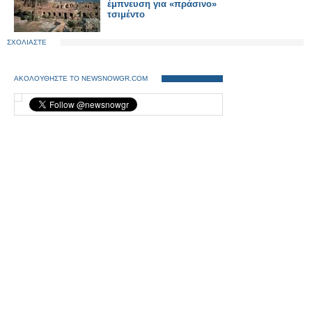
έμπνευση για «πράσινο»
τσιμέντο
ΣΧΟΛΙΑΣΤΕ
ΑΚΟΛΟΥΘΗΣΤΕ ΤΟ NEWSNOWGR.COM