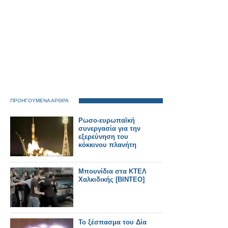
ΠΡΟΗΓΟΥΜΕΝΑ ΑΡΘΡΑ
Ρωσο-ευρωπαϊκή
συνεργασία για την
εξερεύνηση του
κόκκινου πλανήτη
Μπουνίδια στα ΚΤΕΛ
Χαλκιδικής [ΒΙΝΤΕΟ]
Το ξέσπασμα του Δία