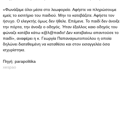
«Φωνάζαμε όλοι μέσα στο λεωφορείο. Αφήστε να πληρώσουμε
εμείς το εισιτήριο του παιδιού. Μην το κατεβάζετε. Αφήστε τον
ήσυχο. Ο ελεγκτής όμως δεν ήθελε. Επέμενε. Το παιδί δεν άνοιξε
την πόρτα, την άνοιξε ο οδηγός. Ήταν έξαλλος καιο οδηγός του
φώναζε κατέβα κάτω κ@λ@παιδο! Δεν κατεβαίνω απαντούσε το
παιδί», αναφέρει η κ. Γεωργία Παπαναγιωτοπούλου η οποία
δηλώνει διατεθειμένη να καταθέσει και στον εισαγγελέα όσα
ισχυρίστηκε.
Πηγή: parapolitika
xespao