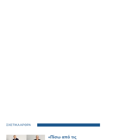
ΣΧΕΤΙΚΑ ΑΡΘΡΑ
«Πίσω από τις