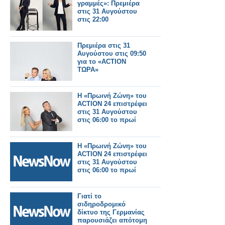
γραμμές»: Πρεμιέρα
στις 31 Αυγούστου
στις 22:00
Πρεμιέρα στις 31
Αυγούστου στις 09:50
για το «ACTION
ΤΩΡΑ»
Η «Πρωινή Ζώνη» του
ACTION 24 επιστρέφει
στις 31 Αυγούστου
στις 06:00 το πρωί
Η «Πρωινή Ζώνη» του
ACTION 24 επιστρέφει
στις 31 Αυγούστου
στις 06:00 το πρωί
Γιατί το
σιδηροδρομικό
δίκτυο της Γερμανίας
παρουσιάζει απότομη