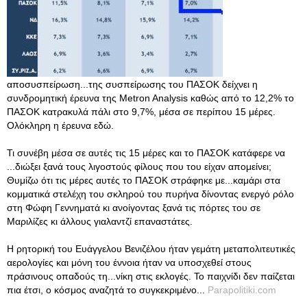
αποσυσπείρωση...της συσπείρωσης του ΠΑΣΟΚ δείχνει η
συνδρομητική έρευνα της Metron Analysis καθώς από το 12,2% το
ΠΑΣΟΚ κατρακυλά πάλι στο 9,7%, μέσα σε περίπου 15 μέρες.
Ολόκληρη η έρευνα εδώ.
Τι συνέβη μέσα σε αυτές τις 15 μέρες και το ΠΑΣΟΚ κατάφερε να
...διώξει ξανά τους λιγοστούς φίλους που του είχαν απομείνει;
Θυμίζω ότι τις μέρες αυτές το ΠΑΣΟΚ στράφηκε με...καμάρι στα
κομματικά στελέχη του σκληρού του πυρήνα δίνοντας ενεργό ρόλο
στη Φώφη Γεννηματά κι ανοίγοντας ξανά τις πόρτες του σε
Μαριλίζες κι άλλους γιαλαντζί επαναστάτες.
Η ρητορική του Ευάγγελου Βενιζέλου ήταν γεμάτη μεταπολιτευτικές
αερολογίες και μόνη του έννοια ήταν να υποσχεθεί στους
πράσινους οπαδούς τη...νίκη στις εκλογές. Το παιχνίδι δεν παίζεται
πια έτσι, ο κόσμος αναζητά το συγκεκριμένο...
Parapolitiki.com