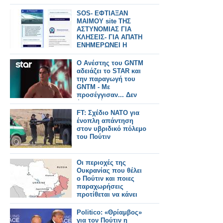
SOS- ΕΦΤΙΑΞΑΝ
ΜΑΙΜΟΥ site ΤΗΣ
ΑΣΤΥΝΟΜΙΑΣ ΓΙΑ
ΚΛΗΣΕΙΣ- ΓΙΑ ΑΠΑΤΗ
ΕΝΗΜΕΡΩΝΕΙ Η
ΕΛ.ΑΣ.
O Ανέστης του GNTM
αδειάζει το STAR και
την παραγωγή του
GNTM - Με
προσέγγισαν... Δεν
έκανα αίτηση
FT: Σχέδιο ΝΑΤΟ για
ένοπλη απάντηση
στον υβριδικό πόλεμο
του Πούτιν
Οι περιοχές της
Ουκρανίας που θέλει
ο Πούτιν και ποιες
παραχωρήσεις
προτίθεται να κάνει
Politico: «Θρίαμβος»
για τον Πούτιν η