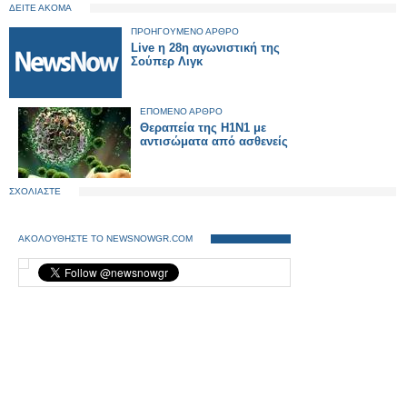
ΔΕΙΤΕ ΑΚΟΜΑ
ΠΡΟΗΓΟΥΜΕΝΟ ΑΡΘΡΟ
Live η 28η αγωνιστική της
Σούπερ Λιγκ
ΕΠΟΜΕΝΟ ΑΡΘΡΟ
Θεραπεία της Η1Ν1 με
αντισώματα από ασθενείς
ΣΧΟΛΙΑΣΤΕ
ΑΚΟΛΟΥΘΗΣΤΕ ΤΟ NEWSNOWGR.COM