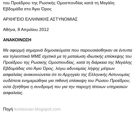
του Προέδρου της Ρωσικής Ομοσπονδίας κατά τη Μεγάλη
Εβδομάδα στο Άγιο Όρος
ΑΡΧΗΓΕΙΟ ΕΛΛΗΝΙΚΗΣ ΑΣΤΥΝΟΜΙΑΣ
Αθήνα, 8 Απριλίου 2012
ΑΝΑΚΟΙΝΩΣΗ
Με αφορμή σημερινά δημοσιεύματα που παρουσιάσθηκαν σε έντυπα
και τηλεοπτικά ΜΜΕ σχετικά με τη ματαίωση ιδιωτικής επίσκεψης του
Προέδρου της Ρωσικής Ομοσπονδίας, κατά τη διάρκεια της Μεγάλης
Εβδομάδας στο Άγιο Όρος, λόγω αδυναμίας λήψης μέτρων
ασφαλείας ανακοινώνεται ότι το Αρχηγείο της Ελληνικής Αστυνομίας
ουδέποτε ενημερώθηκε για πιθανή επίσκεψη του Ρώσου Προέδρου,
ούτε ζητήθηκε η συνδρομή του για την παροχή τέτοιων υπηρεσιών
ασφαλείας.
Πηγή
kostasxan.blogspot.com