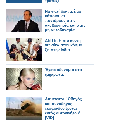
τραπέζι
Να γιατί δεν πρέπει
κάποιοι να
ποντάρουν στην
ακυβερνησία και στην
μη αυτοδυναμία
[video]
ΔΕΙΤΕ: Η πιο κοντή
γυναίκα στον κόσμο
ζει στην Ινδία
Έχετε αδυναμία στα
ζαχαρωτά;
Απίστευτο!! Οδηγός
και συνοδηγός
εκσφενδονίζονται
εκτός αυτοκινήτου!
[VID]