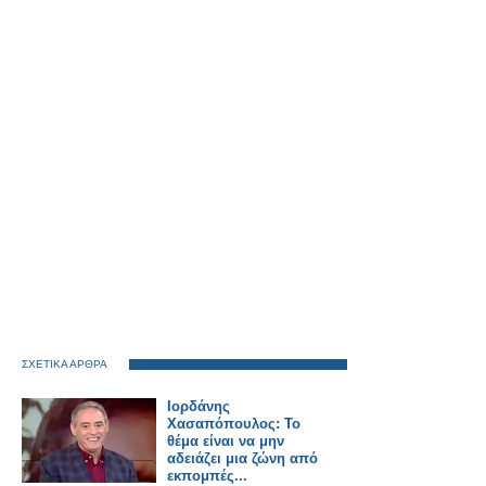
ΣΧΕΤΙΚΑ ΑΡΘΡΑ
Ιορδάνης
Χασαπόπουλος: Το
θέμα είναι να μην
αδειάζει μια ζώνη από
εκπομπές...