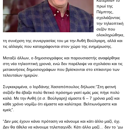
Κατερίνα» το
πρωί της
Πέμπτης,
σχολιάζοντας
την τηλεοπτική
σεζόν που
ολοκληρώθηκε,
τη συνέχιση της συνεργασίας του με την Ανθή Βούλγαρη, αλλά και
τις αλλαγές που καταγράφονται στον χώρο της ενημέρωσης.
Μεταξύ άλλων, ο δημοσιογράφος και παρουσιαστής αναφέρθηκε
στη νέα τηλεοπτική χρονιά, ενώ δεν παρέλειψε να σχολιάσει και τις
μετακινήσεις δημοσιογράφων που βρίσκονται στο επίκεντρο των
τελευταίων ημερών.
Συγκεκριμένα, ο Ιορδάνης Χασαπόπουλος δήλωσε:“Στη φετινή
σεζόξν θα έβαζα πολύ θετικό πρόσημο γιατί εμάς μας πήγε πολύ
καλά. Με την Ανθή (σ.σ. Βούλγαρη) είμαστε 6 – 7 χρόνια μαζί και
κάθε χρόνο νομίζω ότι είμαστε και καλύτερα. Βελτιωνόμαστε και
εμείς”.
“Δεν μας έχουν κάνει πρόταση να κάνουμε και κάτι άλλο μαζί, όχι.
Δεν θα ήθελα να κάνουμε τηλεπαιχνίδι. Κάτι άλλο μαζί… δεν το ‘χω