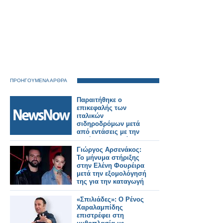
ΠΡΟΗΓΟΥΜΕΝΑ ΑΡΘΡΑ
Παραιτήθηκε ο
επικεφαλής των
ιταλικών
σιδηροδρόμων μετά
από εντάσεις με την
κυβέρνηση Μελόνι.
Γιώργος Αρσενάκος:
Το μήνυμα στήριξης
στην Ελένη Φουρέιρα
μετά την εξομολόγησή
της για την καταγωγή
της
«Σπιλιάδες»: Ο Ρένος
Χαραλαμπίδης
επιστρέφει στη