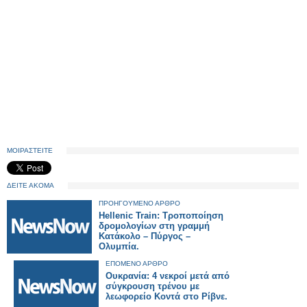
ΜΟΙΡΑΣΤΕΙΤΕ
ΔΕΙΤΕ ΑΚΟΜΑ
ΠΡΟΗΓΟΥΜΕΝΟ ΑΡΘΡΟ
Hellenic Train: Τροποποίηση
δρομολογίων στη γραμμή
Κατάκολο – Πύργος –
Ολυμπία.
ΕΠΟΜΕΝΟ ΑΡΘΡΟ
Ουκρανία: 4 νεκροί μετά από
σύγκρουση τρένου με
λεωφορείο Κοντά στο Ρίβνε.