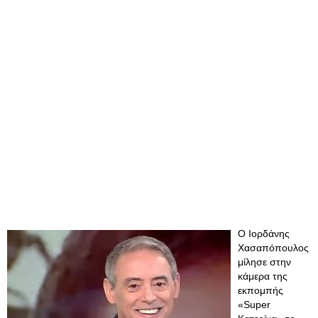
Ο Ιορδάνης
Χασαπόπουλος
μίλησε στην
κάμερα της
εκπομπής
«Super