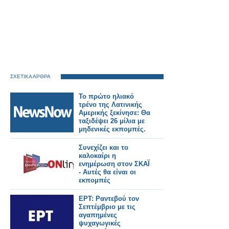
ΣΧΕΤΙΚΑ ΑΡΘΡΑ
Το πρώτο ηλιακό
τρένο της Λατινικής
Αμερικής ξεκίνησε: Θα
ταξιδέψει 26 μίλια με
μηδενικές εκπομπές.
Συνεχίζει και το
καλοκαίρι η
ενημέρωση στον ΣΚΑΪ
- Αυτές θα είναι οι
εκπομπές
ΕΡΤ: Ραντεβού τον
Σεπτέμβριο με τις
αγαπημένες
ψυχαγωγικές