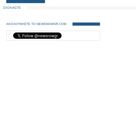
ΣΧΟΛΙΑΣΤΕ
ΑΚΟΛΟΥΘΗΣΤΕ ΤΟ NEWSNOWGR.COM