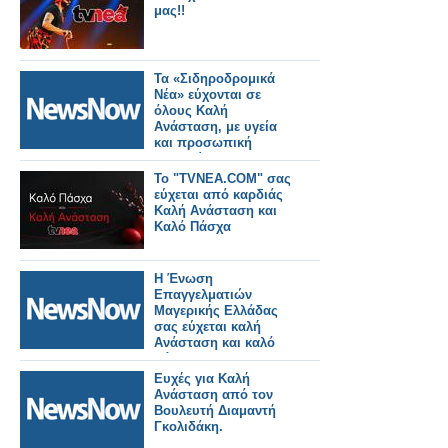
μας!!
Τα «Σιδηροδρομικά
Νέα» εύχονται σε
όλους Καλή
Ανάσταση, με υγεία
και προσωπική
ευημερία.
Το "TVNEA.COM" σας
εύχεται από καρδιάς
Καλή Ανάσταση και
Καλό Πάσχα
Η Ένωση
Επαγγελματιών
Μαγερικής Ελλάδας
σας εύχεται καλή
Ανάσταση και καλό
Πάσχα!
Ευχές για Καλή
Ανάσταση από τον
Βουλευτή Διαμαντή
Γκολιδάκη.