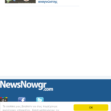
αναγνώστης
Ta cookies μας βοηθούν να σας παρέχουμε
OK
καλύτερες υπηρεσίες. Χρησιμοποιώντας τις