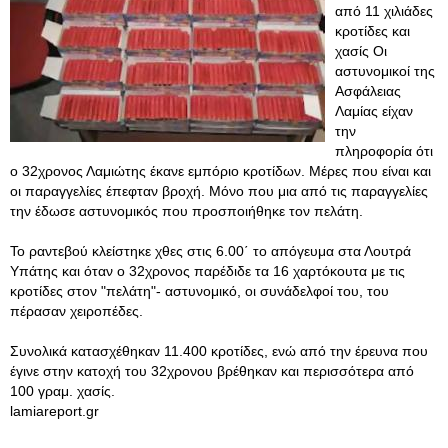
από 11 χιλιάδες
κροτίδες και
χασίς Οι
αστυνομικοί της
Ασφάλειας
Λαμίας είχαν
την
πληροφορία ότι
ο 32χρονος Λαμιώτης έκανε εμπόριο κροτίδων. Μέρες που είναι και
οι παραγγελίες έπεφταν βροχή. Μόνο που μια από τις παραγγελίες
την έδωσε αστυνομικός που προσποιήθηκε τον πελάτη.
Το ραντεβού κλείστηκε χθες στις 6.00΄ το απόγευμα στα Λουτρά
Υπάτης και όταν ο 32χρονος παρέδιδε τα 16 χαρτόκουτα με τις
κροτίδες στον "πελάτη"- αστυνομικό, οι συνάδελφοί του, του
πέρασαν χειροπέδες.
Συνολικά κατασχέθηκαν 11.400 κροτίδες, ενώ από την έρευνα που
έγινε στην κατοχή του 32χρονου βρέθηκαν και περισσότερα από
100 γραμ. χασίς.
lamiareport.gr